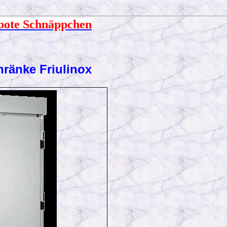
bote Schnäppchen
chränke Friulinox