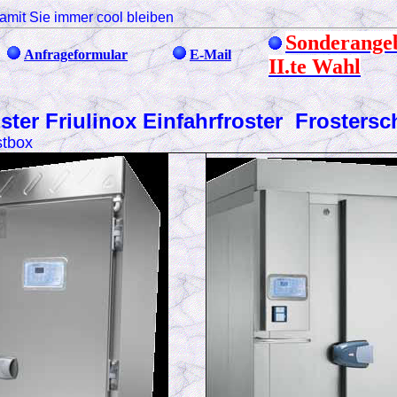
amit Sie immer cool bleiben
Sonderange
Anfrageformular
E-Mail
II.te Wahl
ster Friulinox Einfahrfroster Frosters
stbox