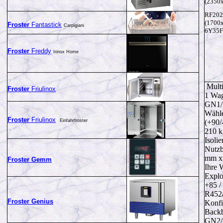
(2350x
RF202
(1700x
Froster
Fantastick
Carpigiani
6Y35F
Froster
Freddy
Irinox Home
Multi
Froster
Friulinox
1 Wag
GN1/
Wähle
Froster
Friulinox
Einfahrfroster
(+90/
210 k
Isoli
Nutzb
mm x
Froster Gemm
Ihre 
Exploi
+85 /
R452
Froster Genius
Konfi
Backb
GN2/