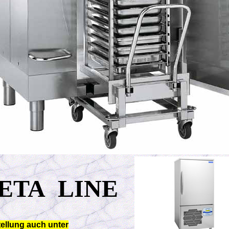
ETA LINE
ellung auch unter