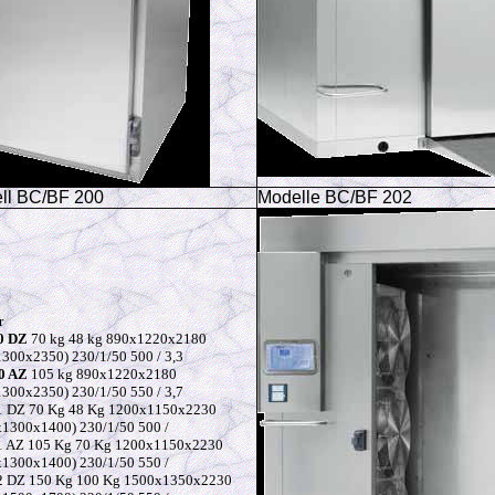
ll BC/BF 200
Modelle BC/BF 202
r
0 DZ
70 kg 48 kg 890x1220x2180
300x2350) 230/1/50 500 / 3,3
0 AZ
105 kg 890x1220x2180
300x2350) 230/1/50 550 / 3,7
1 DZ
70 Kg 48 Kg
1200x1150x2230
1300x1400) 230/1/50 500 /
1 AZ
105 Kg 70 Kg
1200x1150x2230
1300x1400) 230/1/50 550 /
2 DZ 150 Kg 100 Kg 1500x1350x2230