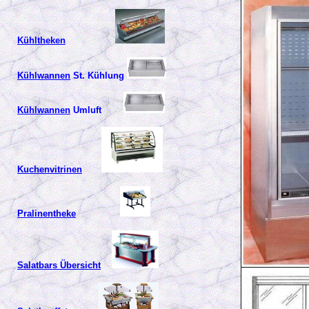
Kühltheken
Kühlwannen
St. Kühlung
Kühlwannen
Umluft
Kuchenvitrinen
Pralinentheke
Salatbars Übersicht