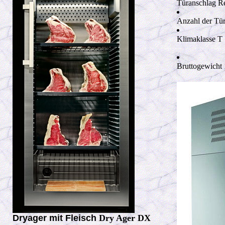
Türanschlag R
Anzahl der Tü
Klimaklasse T
Bruttogewicht
Dryager mit Fleisch
Dry Ager DX