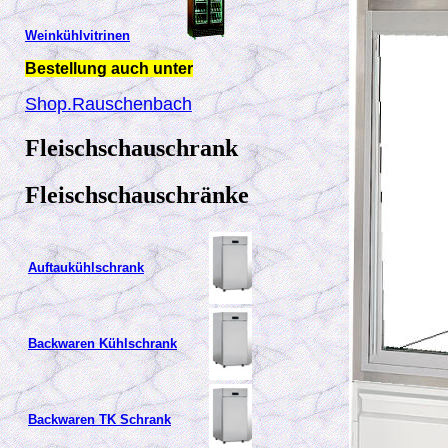
Weinkühlvitrinen
Bestellung auch unter
Shop.Rauschenbach
Fleischschauschrank
Fleischschauschränke
Auftaukühlschrank
Backwaren Kühlschrank
Backwaren TK Schrank