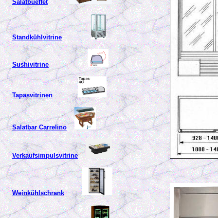
Salatbueffet
Standkühlvitrine
Sushivitrine
Tapasvitrinen
Salatbar Carrelino
Verkaufsimpulsvitrine
Weinkühlschrank