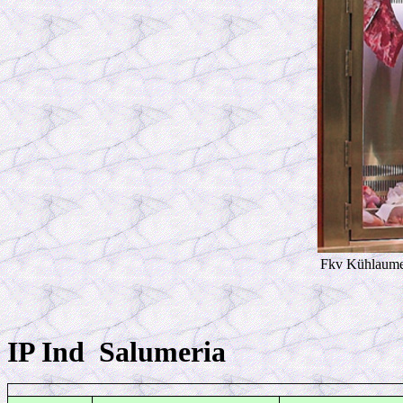
Fkv Kühlaume
IP Ind Salumeria