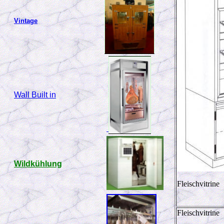
Vintage
Wall Built in
Wildkühlung
Fleischvitrine
Fleischvitrine