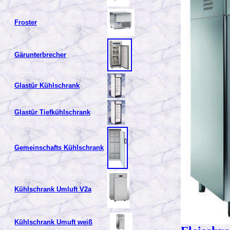
Froster
Gärunterbrecher
Glastür Kühlschrank
Glastür Tiefkühlschrank
Gemeinschafts Kühlschrank
Kühlschrank Umluft V2a
Kühlschrank Umuft weiß