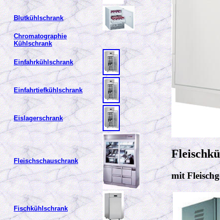
Blutkühlschrank
Chromatographie
Kühlschrank
Einfahrkühlschrank
Einfahrtiefkühlschrank
Eislagerschrank
Fleischkü
Fleischschauschrank
mit Fleisch
Fischkühlschrank