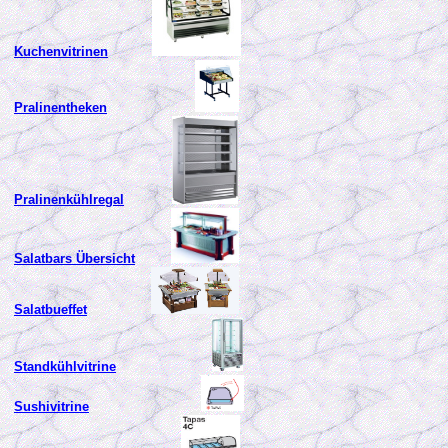
Kuchenvitrinen
Pralinentheken
Pralinenkühlregal
Salatbars Übersicht
Salatbueffet
Standkühlvitrine
Sushivitrine