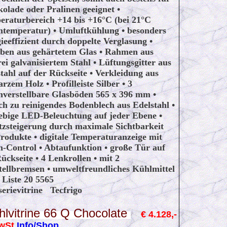
olade oder Pralinen geeignet •
eraturbereich +14 bis +16°C (bei 21°C
temperatur) • Umluftkühlung • besonders
ieeffizient durch doppelte Verglasung •
iben aus gehärtetem Glas • Rahmen aus
rei galvanisiertem Stahl • Lüftungsgitter aus
tahl auf der Rückseite • Verkleidung aus
rzem Holz • Profilleiste Silber • 3
nverstellbare Glasböden 565 x 396 mm •
ch zu reinigendes Bodenblech aus Edelstahl •
lebige LED-Beleuchtung auf jeder Ebene •
tzsteigerung durch maximale Sichtbarkeit
rodukte • digitale Temperaturanzeige mit
-Control • Abtaufunktion • große Tür auf
ückseite • 4 Lenkrollen • mit 2
tellbremsen • umweltfreundliches Kühlmittel
Liste 20 5565
serievitrine Tecfrigo
hlvitrine 66 Q Chocolate
€ 4.128,-
MwSt
Info/Shop