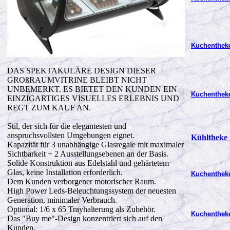
Kuchenthek
DAS SPEKTAKULÄRE DESIGN DIESER
GROßRAUMVITRINE BLEIBT NICHT
UNBEMERKT. ES BIETET DEN KUNDEN EIN
Kuchenthek
EINZIGARTIGES VISUELLES ERLEBNIS UND
REGT ZUM KAUF AN.
Stil, der sich für die elegantesten und
anspruchsvollsten Umgebungen eignet.
Kühltheke
Kapazität für 3 unabhängige Glasregale mit maximaler
Sichtbarkeit + 2 Ausstellungsebenen an der Basis.
Solide Konstruktion aus Edelstahl und gehärtetem
Glas, keine Installation erforderlich.
Kuchenthek
Dem Kunden verborgener motorischer Raum.
High Power Leds-Beleuchtungssystem der neuesten
Generation, minimaler Verbrauch.
Optional: 1/6 x 65 Trayhalterung als Zubehör.
Kuchenthek
Das "Buy me"-Design konzentriert sich auf den
Kunden.