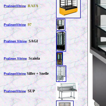
RAFA
PralinenVitrine
97
PralinenVitrine
SAGI
Pralinen Vitrine
Scaiola
Pralinen Vitrine
Silfer + Snelle
PralinenVitrine
SUP
PralinenVitrine