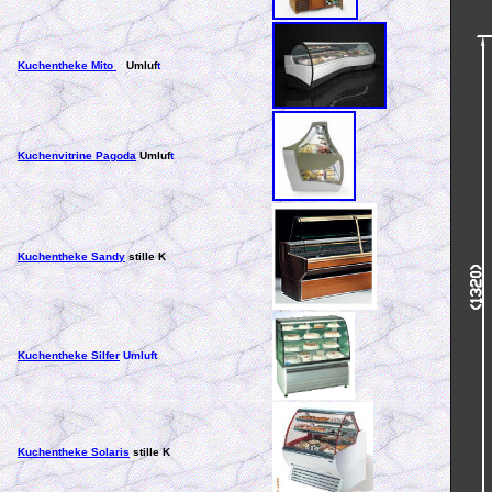
Kuchentheke Mito
Umluf
t
Kuchenvitrine Pagoda
Umluf
t
Kuchentheke Sandy
stille K
Kuchentheke Silfer
Umluft
Kuchentheke Solaris
stille K