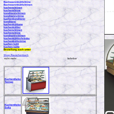
Backwarenkühlvitrine
Backwarenkühlvitrinen
kuchenvitrinen
kuchenvitrine
konditoreivitrinen
konditoreivitrine
kuchenkonditorei
konditorei
kuchenkühlung
kuchenkühler
kuchenvitrinen
kuchenvitrine
konditoreivitrinen
kuchenkühlschränke
kuchenkühlvitrine
kuchen kühl
kuchen kälte
Bestellung auch unter
Shop.Rauschenbach
nicht mehr
lieferbar
Kuchentheke
Twingo
Kuchentheke
Sofia