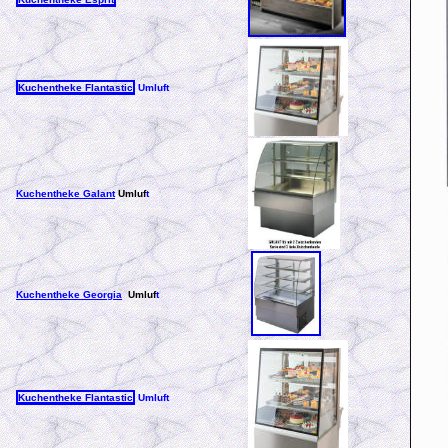
Kuchentheke Flantastic
Umluft
Kuchentheke Galant
Umluf
t
Kuchentheke Georgia
Umluf
t
Kuchentheke Flantastic
Umluft