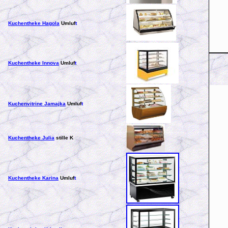
Kuchentheke Hagola
Umluf
t
Kuchentheke Innova
Umluf
t
Kuchenvitrine Jamajka
Umluf
t
Kuchentheke Julia
stille K
Kuchentheke Karina
Umluf
t