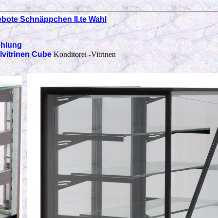
bote Schnäppchen II.te Wahl
ühlung
lvitrinen Cube
Konditorei -Vitrinen