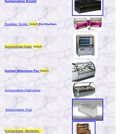
Kuchenvitrine Kristall
Eisvitrine Kombi
Umluft
Eis+Kuchen
Kuchentheke Kubo
Umluf
t
Kuchen
Millennium Pas
Umluft
Kuchenvitrine Pastryshow
Kuchenvitrine Pure
Kuchentheke Monterrey