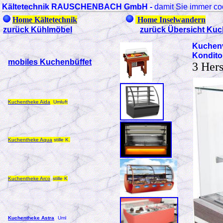
Kältetechnik RAUSCHENBACH GmbH
-
damit Sie immer co
Home Kältetechnik
Home Inselwandern
zurück Kühlmöbel
zurück Übersicht Ku
Kuchenv
Kondito
mobiles Kuchenbüffet
3 Her
Kuchentheke Aida
Umluft
Kuchentheke Aqua
stille K.
Kuchentheke Arco
stille K
Kuchentheke Astra
Uml