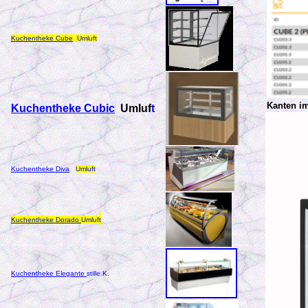
Kuchentheke Cube
Umluft
Kanten i
Kuchentheke Cubic
Umluf
t
Kuchentheke Diva
Umluft
Kuchentheke Dorado
Umluf
t
Kuchentheke Elegante
stille K.