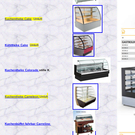
Kuchentheke Cake
Umluft
Kühltheke Cake
Umluft
Kuchentheke Colorado
stille K.
Kuchentheke Cameleon
t
Umluf
Kuchenbüffet fahrbar Carrelino