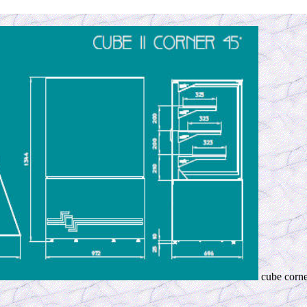
cube corne