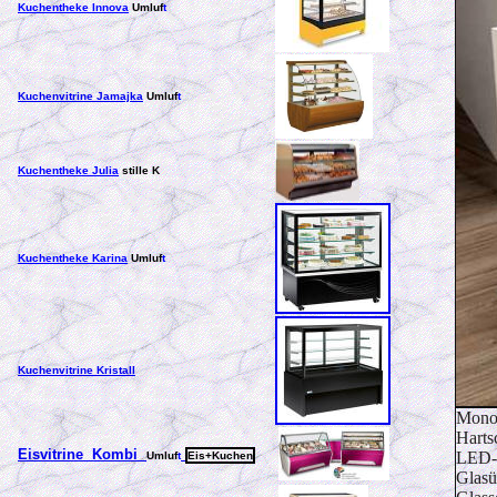
Kuchentheke Innova
Umluf
t
Kuchenvitrine Jamajka
Umluf
t
Kuchentheke Julia
stille K
Kuchentheke Karina
Umluf
t
Kuchenvitrine Kristall
Monob
Harts
Eisvitrine Kombi
LED-B
Umluf
t
Eis+Kuchen
Glasü