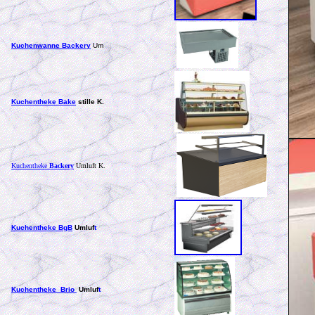
Kuchenwanne Backery
Um
Kuchentheke Bake
stille K.
Kuchentheke
Backery
Umluft K.
Kuchentheke BgB
Umluf
t
Kuchentheke Brio
Umluf
t