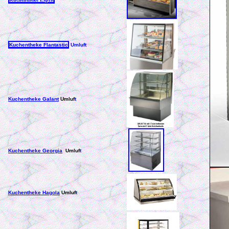
Kuchentheke Flantastic
Umluft
Kuchentheke Galant
Umluf
t
Kuchentheke Georgia
Umluf
t
Kuchentheke Hagola
Umluf
t