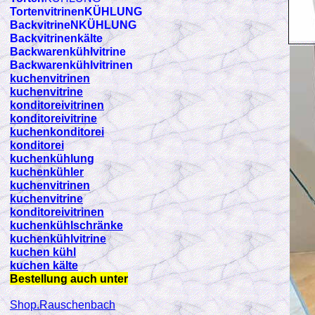
TortenvitrinenKÜHLUNG
BackvitrineNKÜHLUNG
Backvitrinenkälte
Backwarenkühlvitrine
Backwarenkühlvitrinen
kuchenvitrinen
kuchenvitrine
konditoreivitrinen
konditoreivitrine
kuchenkonditorei
konditorei
kuchenkühlung
kuchenkühler
kuchenvitrinen
kuchenvitrine
konditoreivitrinen
kuchenkühlschränke
kuchenkühlvitrine
kuchen kühl
kuchen kälte
Bestellung auch unter
Shop.Rauschenbach