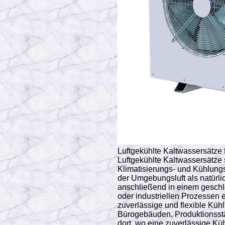
Luftgekühlte Kaltwassersätze 
Luftgekühlte Kaltwassersätze 
Klimatisierungs- und Kühlungs
der Umgebungsluft als natürl
anschließend in einem geschl
oder industriellen Prozessen 
zuverlässige und flexible Küh
Bürogebäuden, Produktionsst
dort, wo eine zuverlässige Küh