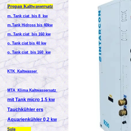
Propan Kaltwassersatz
m. Tank ciat bis 8 kw
m.Tank Hidross bis 40kw
m. Tank ciat bis 160 kw
o. Tank ciat bis 40 kw
o. Tank ciat bis 160 kw
KTK Kaltwasser
MTA Klima Kaltwassersatz
mit Tank micro 1,5 kw
Tauchkühler ers
Aquarienkühler 0,2 kw
Sole