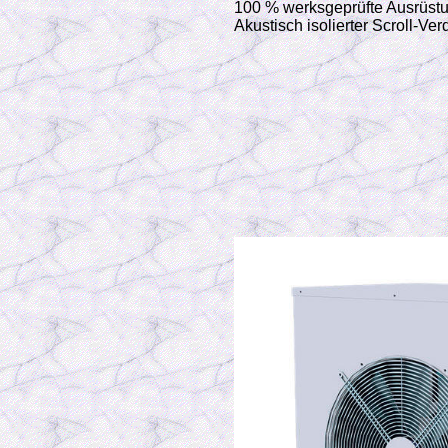
100 % werksgeprüfte Ausrüst
Akustisch isolierter Scroll-Ver