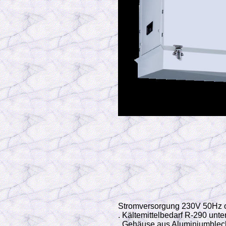
Stromversorgung 230V 50Hz o
. Kältemittelbedarf R-290 unter
. Gehäuse aus Aluminiumblech 