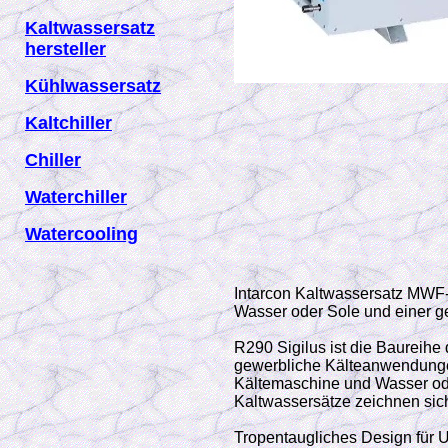
Kaltwassersatz
hersteller
Kühlwassersatz
Kaltchiller
Chiller
Waterchiller
Watercooling
Intarcon Kaltwassersatz MWF-
Wasser oder Sole und einer 
R290 Sigilus ist die Baureih
gewerbliche Kälteanwendungen,
Kältemaschine und Wasser oder
Kaltwassersätze zeichnen sic
Tropentaugliches Design für