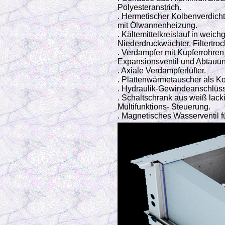
Polyesteranstrich.
. Hermetischer Kolbenverdich
mit Ölwannenheizung.
. Kältemittelkreislauf in we
Niederdruckwächter, Filtertroc
. Verdampfer mit Kupferrohre
Expansionsventil und Abtauun
. Axiale Verdampferlüfter.
. Plattenwärmetauscher als K
. Hydraulik-Gewindeanschlüs
. Schaltschrank aus weiß lack
Multifunktions- Steuerung.
. Magnetisches Wasserventil f