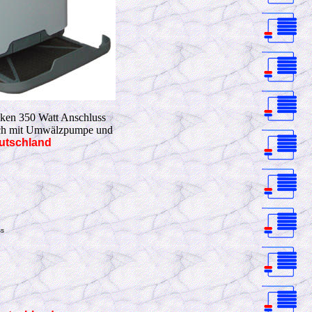
ken 350 Watt Anschluss
h mit Umwälzpumpe und
eutschland
ss