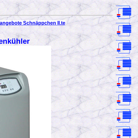
angebote Schnäppchen II.te
ienkühler