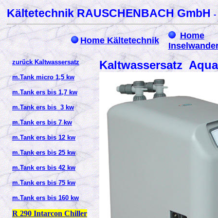
Kältetechnik RAUSCHENBACH GmbH
-
Home
Home Kältetechnik
Inselwande
zurück Kaltwassersatz
Kaltwassersatz Aqu
m.Tank micro 1,5 kw
m.Tank ers bis 1,7 kw
m.Tank ers bis 3 kw
m.Tank ers bis 7 kw
m.Tank ers bis 12 kw
m.Tank ers bis 25 kw
m.Tank ers bis 42 kw
m.Tank ers bis 75 kw
m.Tank ers bis 160 kw
R 290 Intarcon Chiller