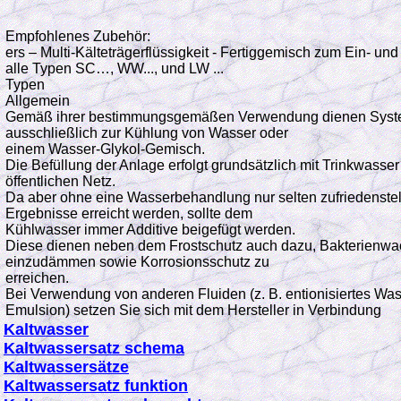
Empfohlenes Zubehör:
ers – Multi-Kälteträgerflüssigkeit - Fertiggemisch zum Ein- und
alle Typen SC…, WW..., und LW ...
Typen
Allgemein
Gemäß ihrer bestimmungsgemäßen Verwendung dienen Syst
ausschließlich zur Kühlung von Wasser oder
einem Wasser-Glykol-Gemisch.
Die Befüllung der Anlage erfolgt grundsätzlich mit Trinkwasse
öffentlichen Netz.
Da aber ohne eine Wasserbehandlung nur selten zufriedenste
Ergebnisse erreicht werden, sollte dem
Kühlwasser immer Additive beigefügt werden.
Diese dienen neben dem Frostschutz auch dazu, Bakterienw
einzudämmen sowie Korrosionsschutz zu
erreichen.
Bei Verwendung von anderen Fluiden (z. B. entionisiertes Wass
Emulsion) setzen Sie sich mit dem Hersteller in Verbindung
Kaltwasser
Kaltwassersatz schema
Kaltwassersätze
Kaltwassersatz funktion