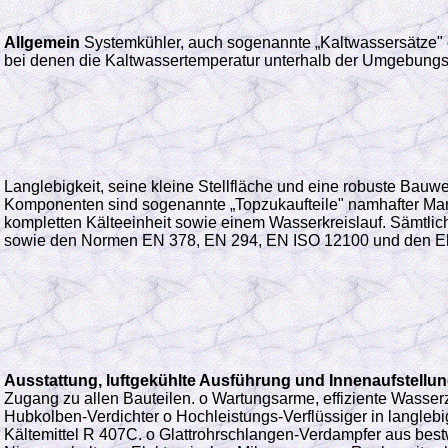
Allgemein
Systemkühler, auch sogenannte „Kaltwassersätze" o
bei denen die Kaltwassertemperatur unterhalb der Umgebungst
Langlebigkeit, seine kleine Stellfläche und eine robuste Bauw
Komponenten sind sogenannte „Topzukaufteile" namhafter Marke
kompletten Kälteeinheit sowie einem Wasserkreislauf. Sämtl
sowie den Normen EN 378, EN 294, EN ISO 12100 und den Elek
Ausstattung, luftgekühlte Ausführung und Innenaufstellu
Zugang zu allen Bauteilen.
o Wartungsarme, effiziente Wasserz
Hubkolben-Verdichter o
Hochleistungs-Verflüssiger in langleb
Kältemittel R 407C. o Glattrohrschlangen-Verdampfer aus best