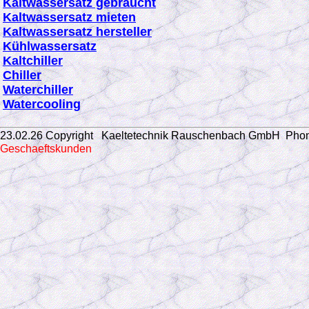
Kaltwassersatz gebraucht
Kaltwassersatz mieten
Kaltwassersatz hersteller
Kühlwassersatz
Kaltchiller
Chiller
Waterchiller
Watercooling
23.02.26 Copyright Kaeltetechnik Rauschenbach GmbH
Phon
Geschaeftskunden