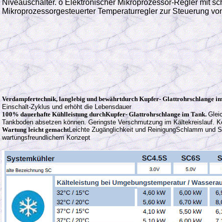
Niveauschalter. o Elektronischer Mikroprozessor-Regler mit sc
Mikroprozessorgesteuerter Temperaturregler zur Steuerung v
Verdampfertechnik, langlebig und bewährtdurch Kupfer- Glattrohrschlange i
Einschalt-Zyklus und erhöht die Lebensdauer
100% dauerhafte Kühlleistung durchKupfer- Glattrohrschlange im Tank.
Glei
Tankboden absetzen können. Geringste Verschmutzung im Kältekreislauf. Ke
Wartung leicht gemacht
Leichte Zugänglichkeit und ReinigungSchlamm und Sc
wartungsfreundlichem Konzept