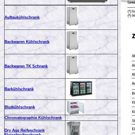
Auftaukühlschrank
Backwaren Kühlschrank
Backwaren TK Schrank
Barkühlschrank
Blutkühlschrank
Chromatographie Kühlschrank
Dry Age Reifeschrank
Fleischreifeschrank