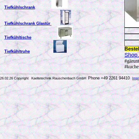
Tiefkühlschrank
Tiefkühlschrank Glastür
Tiefkühltische
Beste
Tiefkühltruhe
Shop
#gärun
#kuche
Phone +49 2261 94410
26.02.26 Copyright Kaeltetechnik Rauschenbach GmbH
Imp