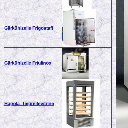
Gärkühlzelle Frigostaff
Gärkühlzelle Friulinox
Hagola
Teigreife
vitrine