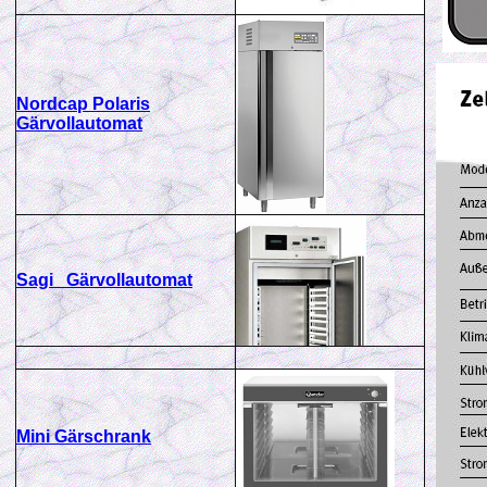
Nordcap Polaris
Gärvollautomat
Sagi Gärvollautomat
Mini Gärschrank