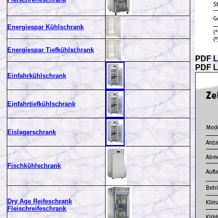
Energiespar Kühlschrank
Energiespar Tiefkühlschrank
PDF L
PDF L
Einfahrkühlschrank
Einfahrtiefkühlschrank
Eislagerschrank
Fischkühlschrank
Dry Age Reifeschrank
Fleischreifeschrank