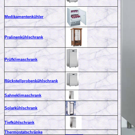
Medikamentenkühler
Pralinenkühlschrank
Prüfklimaschrank
Rückstellprobenkühlschrank
Sahneklimaschrank
Solarkühlschrank
Tiefkühlschrank
Thermostatschränke