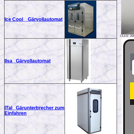
Ice Cool Gärvollautomat
CL112 20
Ilsa Gärvollautomat
ITal Gärunterbrecher zum
Einfahren