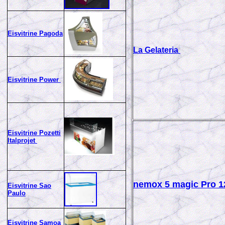
Eisvitrine Pagoda
La Gelateria
Eisvitrine Power
Eisvitrine Pozetti
Italprojet
nemox 5 magic Pro 1
Eisvitrine Sao
Paulo
Eisvitrine Samoa