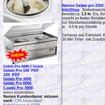
Nemox
Gelato pro 2500
Info/Shop
Sorbetmasch
bereitet ca.
1,5 ltr
. Eis, S
sowohl im festen Behälte
zur Standartausstattung g
w 4,5 ltr pro Stunde
Gehäuse aus Edelstahl. R
30 Min Timer inkl Zusatz
Gelato Pro 6000 2 Sorten
Gelato Pro 100 PDF
10K PDF
Gelato Pro 3000
Gelato Pro 6000
Combi Pro 3000
nemox kundendienst
Nemox Kundendienst müssen
nach
CPS-Deutschland
Rathausstrasse 44 47638