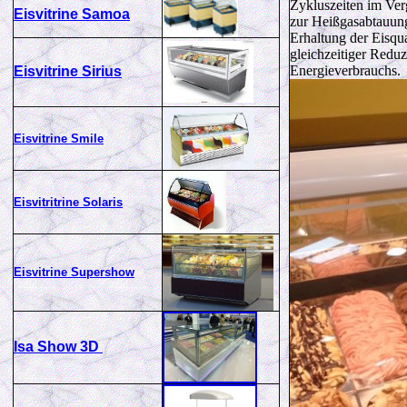
Zykluszeiten im Ver
Eisvitrine Samoa
zur Heißgasabtauung
Erhaltung der Eisqua
gleichzeitiger Redu
Energieverbrauchs.
Eisvitrine Sirius
Eisvitrine Smile
Eisvitritrine Solaris
Eisvitrine Supershow
Isa Show 3D