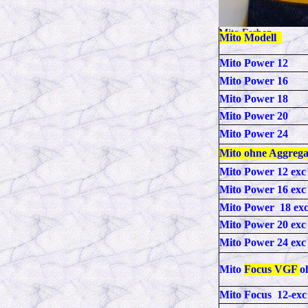
Mito Farben
Mito Modell
Mito Power 12
Mito Power 16
Mito Power 18
Mito Power 20
Mito Power 24
Mito ohne Aggrega
Mito Power 12 exc
Mito Power 16 exc
Mito Power 18 ex
Mito Power 20 exc
Mito Power 24 exc
Mito
Focus VGF
o
Mito Focus 12-exc