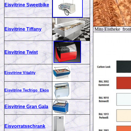
Eisvitrine Sweetbike
Eisvitrine Tiffany
Mito Eistheke fron
Eisvitrine Twist
Eisvitrine Vitality
Eisvitrine Tecfrigo Ekos
Eisvitrine Gran Gala
Eisvorratsschrank