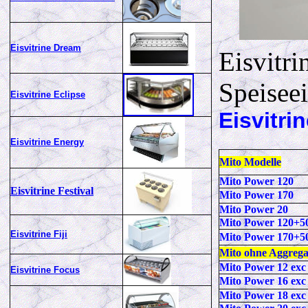
Eisvitrine Dream
Eisvitri
Speisee
Eisvitrine Eclipse
Eisvitri
Eisvitrine Energy
Mito Modelle
Mito Power 120
Eisvitrine Festival
Mito Power 170
Mito Power 20
Mito Power 120+5
Eisvitrine Fiji
Mito Power
170+5
Mito ohne Aggrega
Mito Power 12 exc
Eisvitrine Focus
Mito Power 16 exc
Mito Power 18 exc