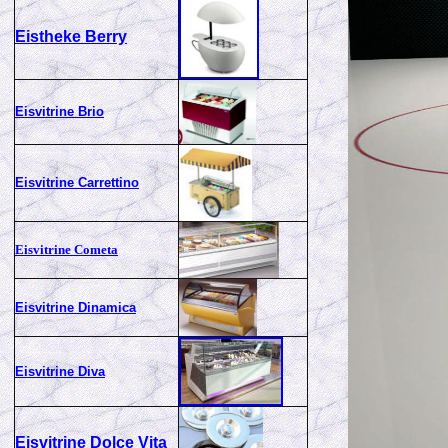
Eistheke Berry
Eisvitrine Brio
Eisvitrine Carrettino
Eisvitrine Cometa
Eisvitrine Dinamica
Eisvitrine Diva
Eisvitrine Dolce Vita