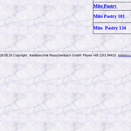
Mito Pastry
Mito Pastry 101
Mito Pastry 134
26.05.26 Copyright Kaeltetechnik Rauschenbach GmbH
Phone +49 2261 94410
Impress