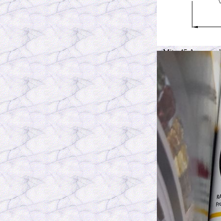
x Mito 45 Aussene