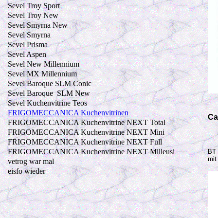
Sevel Troy Sport
Sevel Troy New
Sevel Smyrna New
Sevel Smyrna
Sevel Prisma
Sevel Aspen
Sevel New Millennium
Sevel MX Millennium
Sevel Baroque SLM Conic
Sevel Baroque SLM New
Sevel Kuchenvitrine Teos
FRIGOMECCANICA Kuchenvitrinen
Ca
FRIGOMECCANICA Kuchenvitrine NEXT Total
FRIGOMECCANICA Kuchenvitrine NEXT Mini
S
FRIGOMECCANICA Kuchenvitrine NEXT Full
FRIGOMECCANICA Kuchenvitrine NEXT Milleusi
BT 
mit
vetrog war mal
eisfo wieder