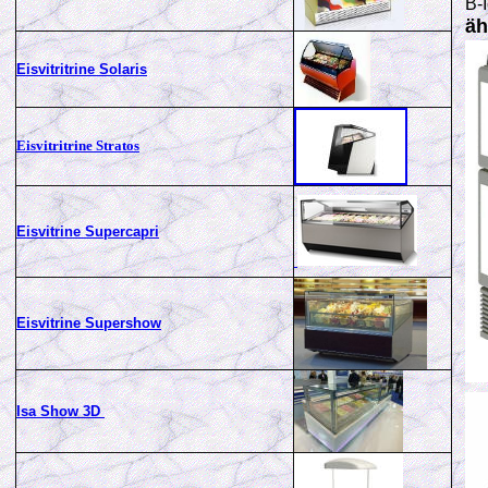
äh
Eisvitritrine Solaris
Eisvitritrine Stratos
Eisvitrine Supercapri
Eisvitrine Supershow
Isa Show 3D