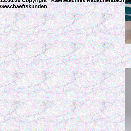
13.06.26 Copyright Kaeltetechnik Rauschenbach
Geschaeftskunden