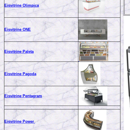
Eisvitrine Olimpica
Eisvitrine ONE
Eisvitrine Paleta
Eisvitrine Pagoda
Eisvitrine Pentagram
Eisvitrine Power