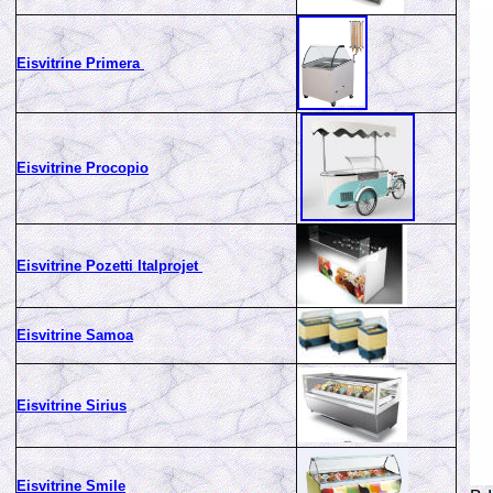
Eisvitrine Primera
Eisvitrine Procopio
Eisvitrine Pozetti Italprojet
Eisvitrine Samoa
Eisvitrine Sirius
Eisvitrine Smile