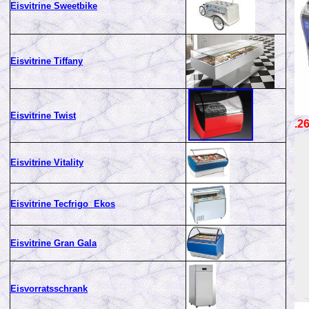
Eisvitrine Sweetbike
Eisvitrine Tiffany
Eisvitrine Twist
.2
Eisvitrine Vitality
Eisvitrine Tecfrigo Ekos
Eisvitrine Gran Gala
Eisvorratsschrank