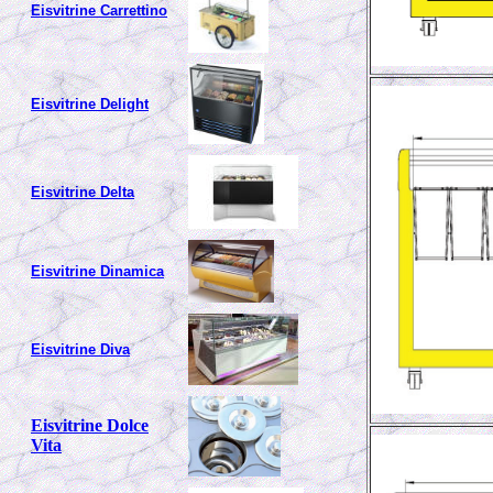
Eisvitrine Carrettino
Eisvitrine Delight
Eisvitrine Delta
Eisvitrine Dinamica
Eisvitrine Diva
Eisvitrine Dolce
Vita