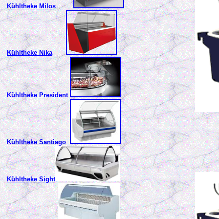
Kühltheke Milos
Kühltheke Nika
Kühltheke President
Kühltheke Santiago
Kühltheke Sight