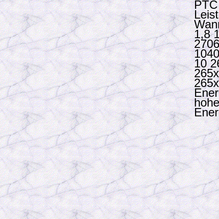
PTC 
Leis
Wann
1,8 
2706
1040
10 2
265x
265x
Ener
hohe
Ener