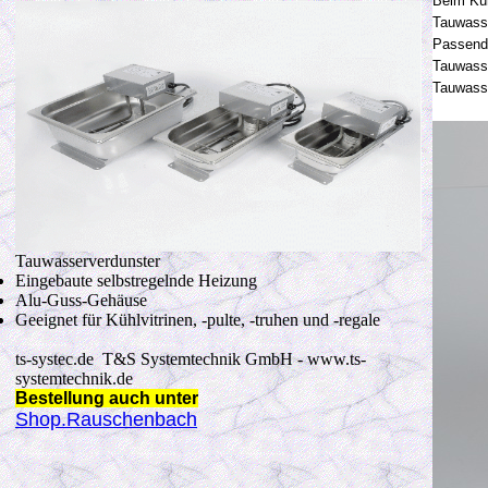
Beim Küh
Tauwas
Passend
Tauwasse
Tauwass
Tauwasserverdunster
Eingebaute selbstregelnde Heizung
Alu-Guss-Gehäuse
Geeignet für Kühlvitrinen, -pulte, -truhen und -regale
ts-systec.de T&S Systemtechnik GmbH - www.ts-
systemtechnik.de
Bestellung auch unter
Shop.Rauschenbach