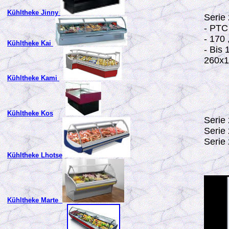
Kühltheke Jinny
Serie
- PTC
- 170
Kühltheke Kai
- Bis 
260x1
Kühltheke Kami
Kühltheke Kos
Serie
Serie
Serie
Kühltheke Lhotse
Kühltheke Marte