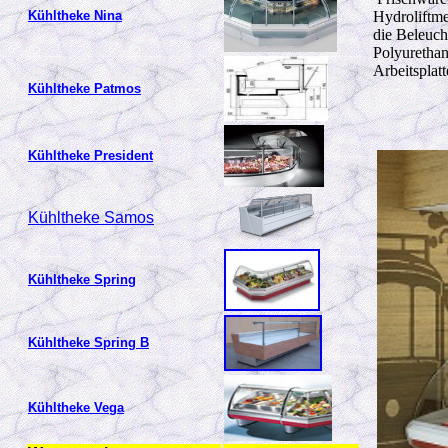
Hydroliftme
Kühltheke Nina
die Beleuch
Polyurethan
Arbeitsplatt
Kühltheke Patmos
Kühltheke
President
Kühltheke Samos
Kühltheke Spring
Kühltheke Spring B
Kühltheke Vega