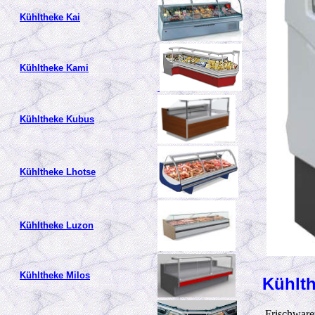
Kühltheke Kai
Kühltheke Kami
Kühltheke Kubus
Kühltheke Lhotse
Kühltheke Luzon
Kühltheke Milos
Kühlt
Frischwaren