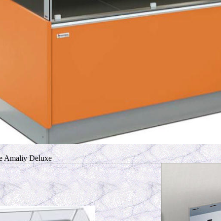
e Amaliy Deluxe