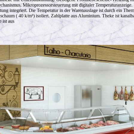
chanismus. Mikroprozessorsteuerung mit digitaler Temperaturanzeige. 
tung integriert. Die Temperatur in der Warenauslage ist durch ein The
schaum ( 40 k/m³) isoliert. Zahlplatte aus Aluminium. Theke ist kanalb
e ist aus