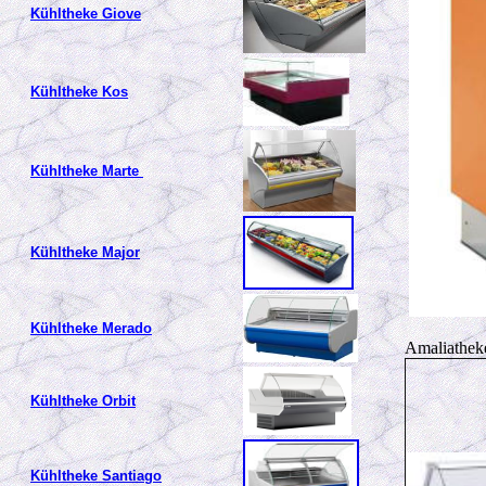
Kühltheke Giove
Kühltheke Kos
Kühltheke Marte
Kühltheke Major
Kühltheke Merado
Amaliathek
Kühltheke Orbit
Kühltheke
Santiago