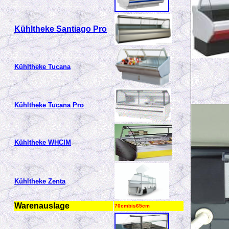
Kühltheke Santiago Pro
Kühltheke Tucana
Kühltheke Tucana Pro
Kühltheke WHCIM
Kühltheke Zenta
Warenauslage
70cmbis65cm