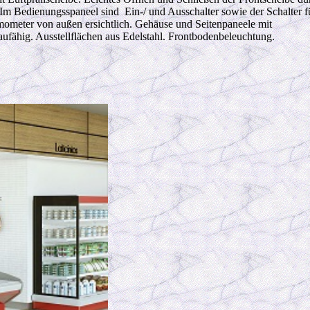
Im Bedienungsspaneel sind Ein-/ und Ausschalter sowie der Schalter f
rmometer von außen ersichtlich. Gehäuse und Seitenpaneele mit
aufähig. Ausstellflächen aus Edelstahl. Frontbodenbeleuchtung.