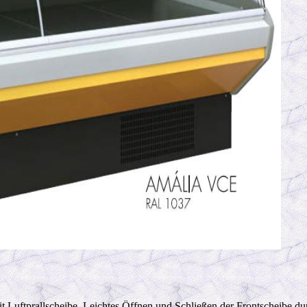
Luftprallscheibe. Leichtes Öffnen und Schließen der Frontscheibe du