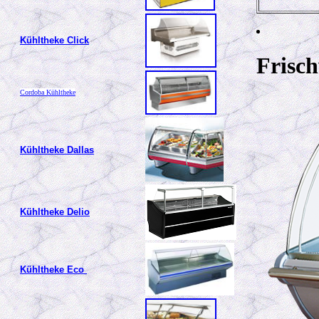
Kühltheke Click
Frisc
Cordoba
Kühltheke
Kühltheke Dallas
Kühltheke Delio
Kühltheke Eco