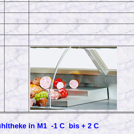
hltheke in M1 -1 C bis + 2 C