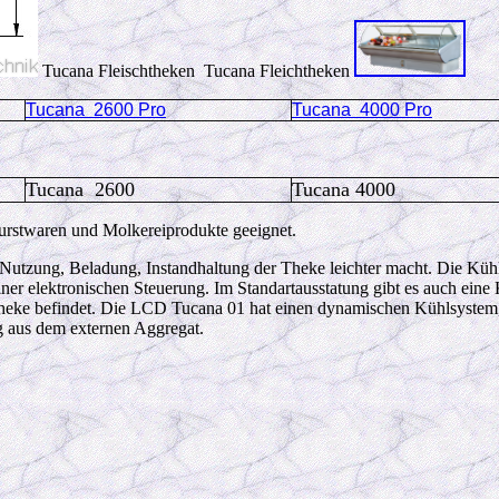
Tucana Fleischtheken Tucana Fleichtheken
Tucana 2600 Pro
Tucana 4000 Pro
Tucana 2600
Tucana 4000
urstwaren und Molkereiprodukte geeignet.
 Nutzung, Beladung, Instandhaltung der Theke leichter macht. Die Küh
iner elektronischen Steuerung. Im Standartausstatung gibt es auch ein
 Theke befindet. Die LCD Tucana 01 hat einen dynamischen Kühlsystem,
g aus dem externen Aggregat.