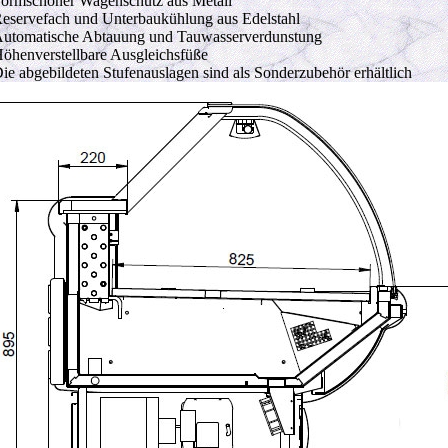
ormschöner Wagenschutz aus Metall
eservefach und Unterbaukühlung aus Edelstahl
utomatische Abtauung und Tauwasserverdunstung
öhenverstellbare Ausgleichsfüße
ie abgebildeten Stufenauslagen sind als Sonderzubehör erhältlich