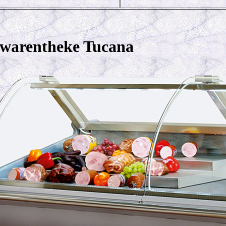
hwarentheke Tucana