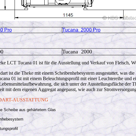
0 Pro
Tucana 2000 Pro
00
Tucana 2000
ke LCT Tucana 01 ist für die Ausstellung und Verkauf von Fleisch, W
dart ist die Theke mit einem Scheibenhebesystem ausgestattet, was die
ana 01 ist mit einem Beleuchtungsprofil mit einer Leuchtereihe und e
 Lebensmittelaufbewahrung, die sich unter der Ausstellungsfläche der
eit mit dem eigenen Aggregat angepasst, wie auch zur Stromversorgun
DART-AUSSTATTUNG
e Scheibe aus gehärtetem Glas
enhebesystem
ungsprofil