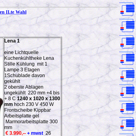
n II.te Wahl
Lena 1
eine Lichtquelle
Kuchenkühltheke Lena
Stille Kühlung mit 1
Lampe 3 Etagen
1Schublade davon
gekühlt
2 oberste Ablagen
ungekühlt 220 mm +4 bis
+ 8 C
1240 x 1020 x 1300
mm
hoch 230 V 450 W
Frontscheibe Kippbar
Arbeitsplatte
gel
Marmorarbeitsplatte 300
mm
€ 3.990,--
+ mwst
26