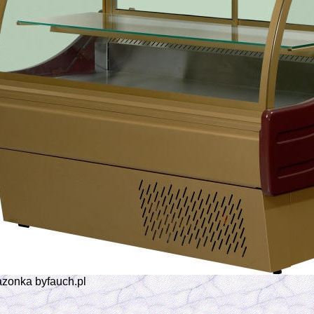
zonka byfauch.pl