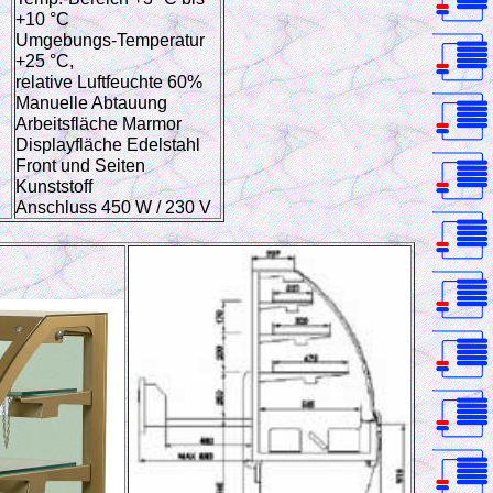
+10 °C
Umgebungs-Temperatur
+25 °C,
relative Luftfeuchte 60%
Manuelle Abtauung
Arbeitsfläche Marmor
Displayfläche Edelstahl
Front und Seiten
Kunststoff
Anschluss 450 W / 230 V