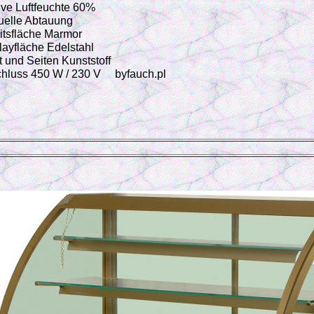
tive Luftfeuchte 60%
elle Abtauung
itsfläche Marmor
layfläche Edelstahl
t und Seiten Kunststoff
hluss 450 W / 230 V byfauch.pl