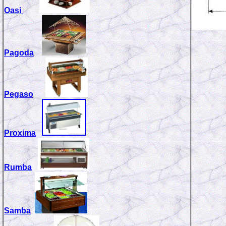
Oasi
Pagoda
Pegaso
Proxima
Rumba
Samba