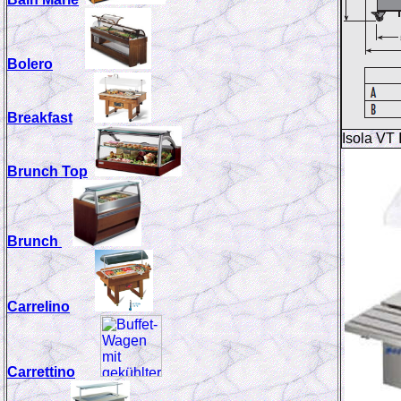
Bolero
Breakfast
Isola VT
Brunch Top
Brunch
Carrelino
Carrettino