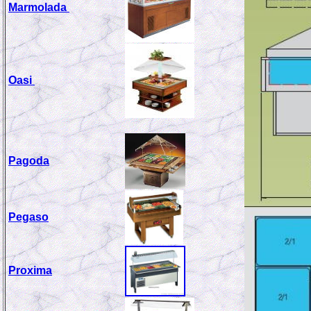
Marmolada
Oasi
Pagoda
Pegaso
Proxima