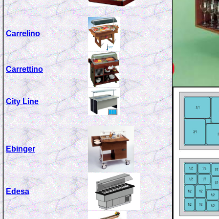
Carrelino
Carrettino
City Line
Ebinger
Edesa