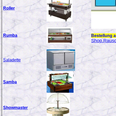
Roller
Rumba
Bestellung a
Shop.Raus
Saladette
Samba
Showmaster