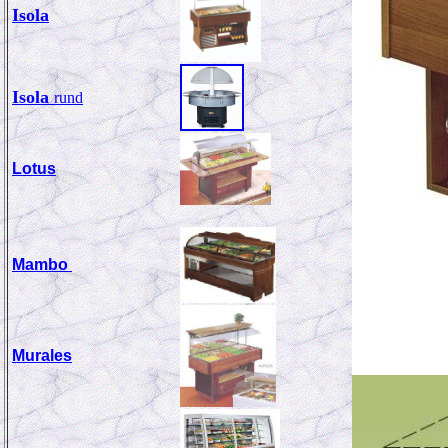
Isola
Isola
rund
Lotus
Mambo
Murales