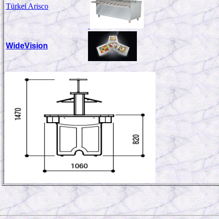
Türkei Arisco
WideVision