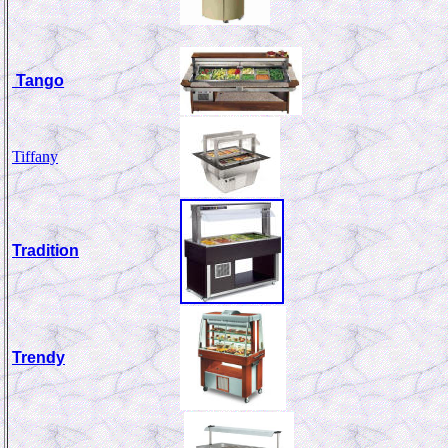
Tango
Tiffany
Tradition
Trendy