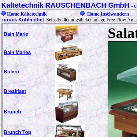
Kältetechnik RAUSCHENBACH GmbH
-
d
Home Kältetechnik
Home Inselwandern
zurück Kühlmöbel
Selbstbedienungsthekenanlage Free Flow Anla
Sala
Bain Marie
Bain Maries
Bolero
Breakfast
Brunch
Brunch Top