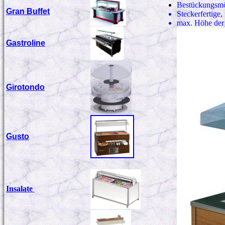
Bestückungsmö
Gran Buffet
Steckerfertige,
max. Höhe der 
Gastroline
Girotondo
Gusto
Insalate