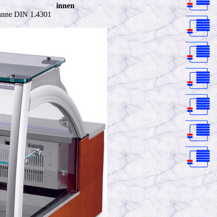
innen
anne DIN 1.4301