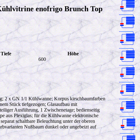
hlvitrine enofrigo Brunch Top
Tiefe
Höhe
600
ng; 2 x GN 1/1 Kühlwanne; Korpus kirschbaumfarben
einem Stück tiefgezogen; Glasaufbau mit
eiliger Ausführung, 1 Zwischenetage; bedienseitig
pe aus Plexiglas; für die Kühlwanne elektronische
separat schaltbare Beleuchtung unter der oberen
rbvarianten Nußbaum dunkel oder ungebeizt auf