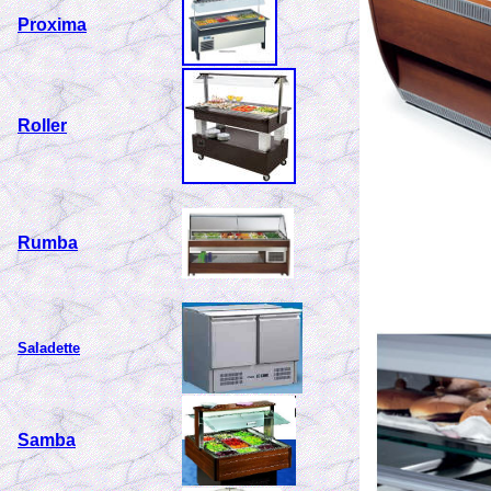
Proxima
Roller
Rumba
Saladette
Samba