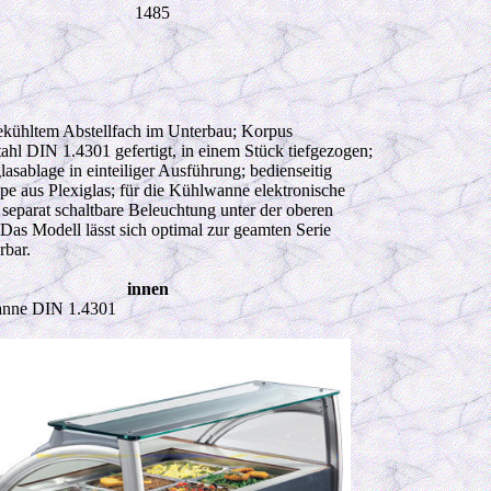
1485
ekühltem Abstellfach im Unterbau; Korpus
ahl DIN 1.4301 gefertigt, in einem Stück tiefgezogen;
sablage in einteiliger Ausführung; bedienseitig
pe aus Plexiglas; für die Kühlwanne elektronische
separat schaltbare Beleuchtung unter der oberen
Das Modell lässt sich optimal zur geamten Serie
rbar.
innen
anne DIN 1.4301