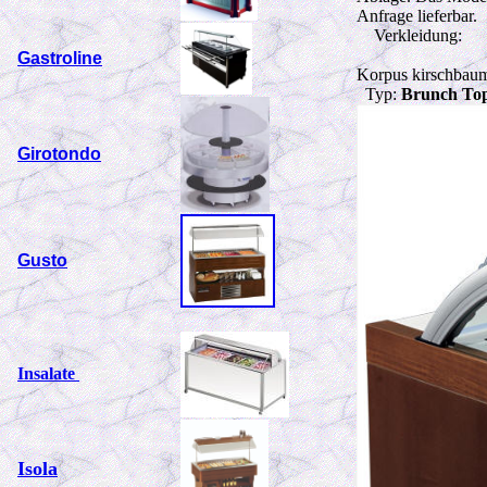
Anfrage lieferbar.
Verkleidung:
Gastroline
Korpus kirschbaum
Typ:
Brunch To
Girotondo
Gusto
Insalate
Isola