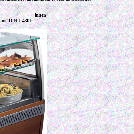
innen
anne DIN 1.4301