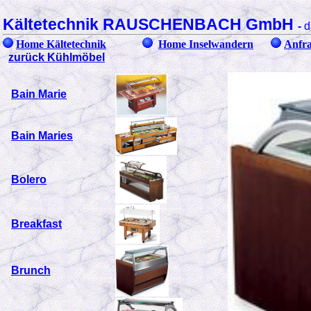
Kältetechnik RAUSCHENBACH GmbH
-
d
Home Kältetechnik
Home Inselwandern
Anfra
zurück Kühlmöbel
Bain Marie
Bain Maries
Bolero
Breakfast
Brunch