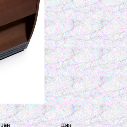
Tiefe
Höhe