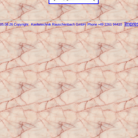
Impre
05.08.26 Copyright Kaeltetechnik Rauschenbach GmbH
Phone +49 2261 94410