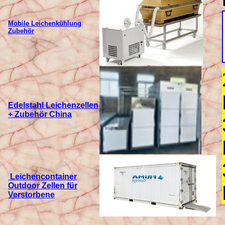
Mobile Leichenk
ühlung
Zubehör
Edelstahl Leichenzellen
+ Zubehör China
Leichencontainer
Outdoor
Zellen für
Verstorbene