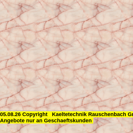
05.08.26 Copyright Kaeltetechnik Rauschenbach
Angebote nur an Geschaeftskunden