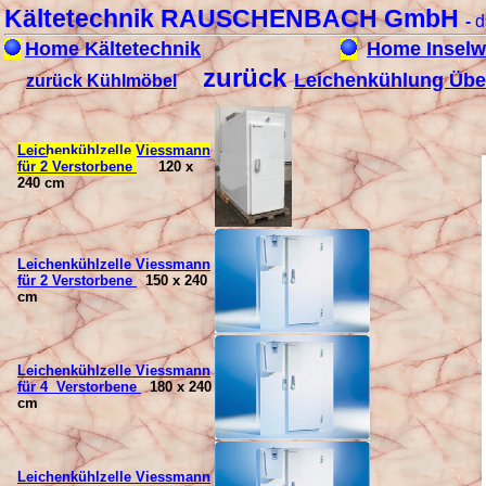
Kältetechnik RAUSCHENBACH GmbH
-
d
Home Kältetechnik
Home Inselw
zurück
Leichenkühlung Übe
zurück Kühlmöbel
Leichenk
ühlzelle Viessmann
für
2
Verstorbene
120 x
240 cm
Leichenk
ühlzelle Viessmann
für
2
Verstorbene
150 x 240
cm
Leichenk
ühlzelle Viessmann
für
4
Verstorbene
180 x 240
cm
Leichenk
ühlzelle Viessmann