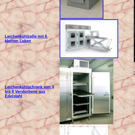
Leichenkühlzelle mit 6
kleinen Luken
Leichenkühlschrank von 4
bis 8 Verstorbene aus
Edelstahl