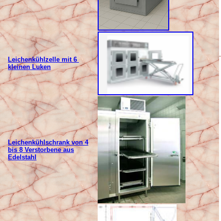
Leichenkühlzelle mit 6
kleinen Luken
Leichenkühlschrank von 4
bis 8 Verstorbene aus
Edelstahl