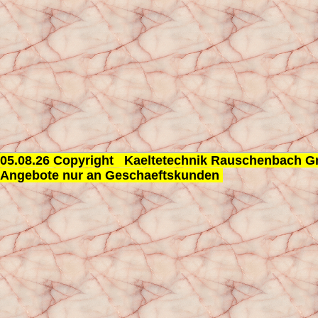
05.08.26 Copyright Kaeltetechnik Rauschenbach
Angebote nur an Geschaeftskunden