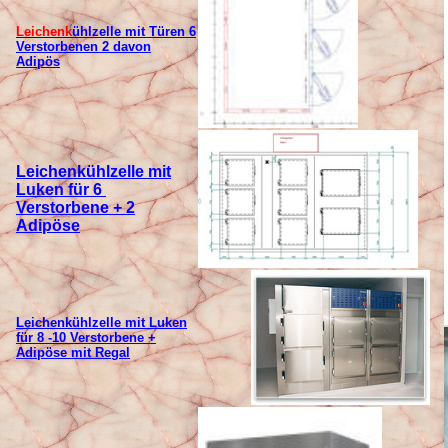
Leichenk
ühlzelle mit Türen 6
Verstorbenen 2 davon
Adipös
Leichen
k
ühlzelle mit
Luken für 6
Verstorbene + 2
Adipöse
Leichenk
ühlzelle mit Luken
für 8 -10 Verstorbene +
Adipöse mit Regal