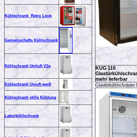
Kühlschrank Retro Look
Gemeinschafts Kühlschrank
Kühlschrank Umluft V2a
KUG 110
Glastürkühlschran
mehr lieferbar
Kühlschrank Umuft weiß
Glastürkühlschränk
Kühlschrank stille Kühlung
Laborkühlschrank