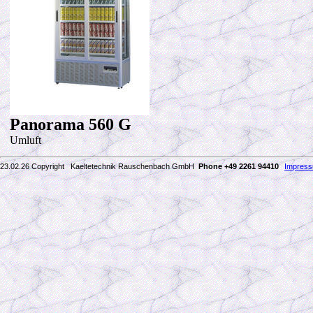
Panorama 560 G
Umluft
23.02.26 Copyright Kaeltetechnik Rauschenbach GmbH
Phone +49 2261 94410
Impres