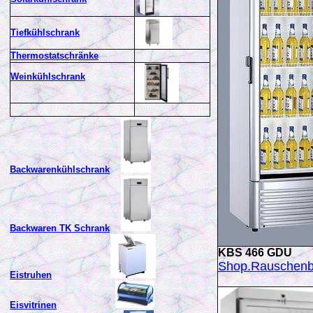
Tiefkühlschrank
Thermostatschränke
Weinkühlschrank
Backwarenkühlschrank
Backwaren TK Schrank
KBS 466 GDU
Shop.Rauschen
Eistruhen
Eisvitrinen