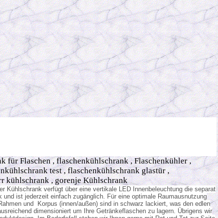
für Flaschen , flaschenkühlschrank , Flaschenkühler ,
nkühlschrank test , flaschenkühlschrank glastür ,
rr kühlschrank , gorenje Kühlschrank
r Kühlschrank verfügt über eine vertikale LED Innenbeleuchtung die separat
k und ist jederzeit einfach zugänglich. Für eine optimale Raumausnutzung
 Rahmen und Korpus (innen/außen) sind in schwarz lackiert, was den edlen
er ausreichend dimensioniert um Ihre Getränkeflaschen zu lagern. Übrigens wir