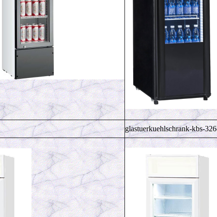
glastuerkuehlschrank-kbs-326