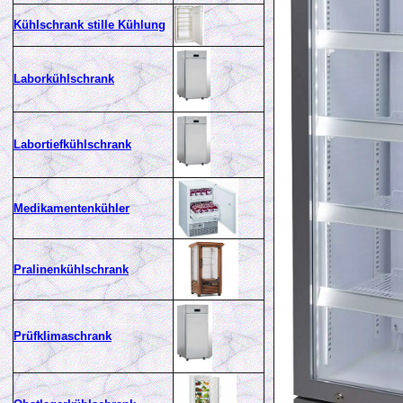
Kühlschrank stille Kühlung
Laborkühlschrank
Labortiefkühlschrank
Medikamentenkühler
Pralinenkühlschrank
Prüfklimaschrank