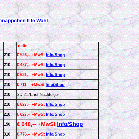
näppchen II.te Wahl
netto
210
€ 526,-- +MwSt
Info/Shop
210
€ 487,-- +MwSt
Info/Shop
210
€ 631,-- +MwSt
Info/Shop
210
€ 711,-- +MwSt
Info/Shop
210
SD 217E ist Nachfolger
210
€ 627,-- +MwSt
Info/Shop
210
€ 627,-- +MwSt
Info/Shop
€ 648,-- +MwSt
Info/Shop
150
310
€ 776,-- +MwSt
Info/Shop