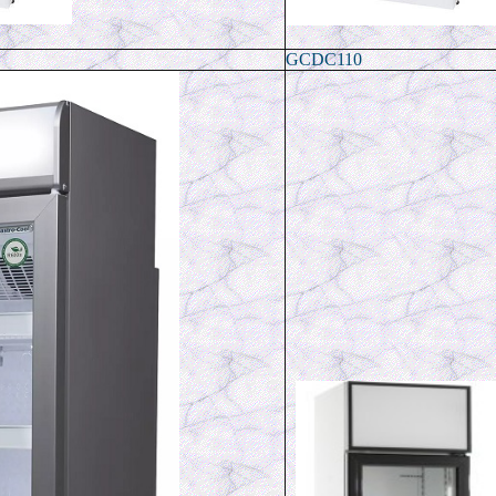
GCDC110