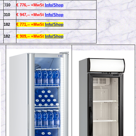
3
10
€ 776,-- +MwSt
Info/Shop
310
€ 947,-- +MwSt
Info/Shop
182
€ 771,-- +MwSt
Info/Shop
182
€ 909,-- +MwSt
Info/Shop