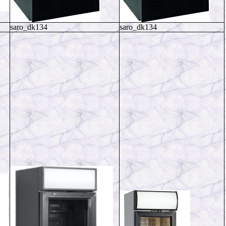
saro_dk134
saro_dk134