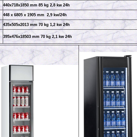
440x718x1850 mm 85 kg 2,8 kw 24h
448
x 6805 x 1905 mm 2,9 kw/24h
435x505x2013 mm 70 kg 1,2 kw 24h
395x476x18503 mm 70 kg 2,1 kw 24h