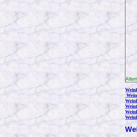
Alter
Wein
Wein
Wein
Weint
Wein
Wein
Wei