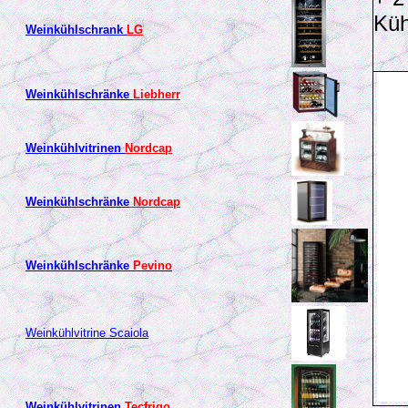
Küh
Weinkühlschrank
LG
Weinkühlschränke
Liebherr
Weinkühlvitrinen
Nordcap
Weinkühlschränke
Nordcap
Weinkühlschränke
Pevino
Weinkühlvitrine
Scaiola
Weinkühlvitrinen
Tecfrigo