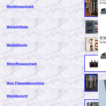
Weinklimaschrank
Weinkühltheke
Weinkühlzelle
Weinoffenausschank
Wein Präsentationsvitrine
Weinübersicht