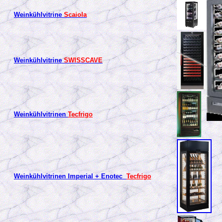
Weinkühlvitrine
Scaiola
Weinkühlvitrine
SWISSCAVE
Weinkühlvitrinen
Tecfrigo
Weinkühlvitrinen Imperial + Enotec
Tecfrigo