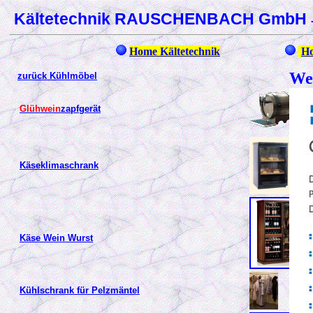
Kältetechnik RAUSCHENBACH GmbH
Home Kältetechnik
Ho
We
zurück Kühlmöbel
Glühwein
zapfgerät
Käseklimaschrank
Käse Wein Wurst
Kühlschrank für Pelzmäntel