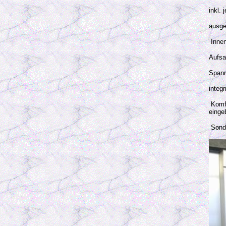
inkl.
ausge
Innen
Aufsa
Spann
integ
Komfo
einge
Sonde