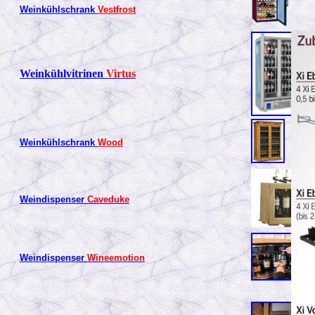
Weinkühlschrank
Vestfrost
Weinkühlvitrinen
Virtus
Weinkühlschrank
Wood
Weindispenser
Caveduke
Weindispenser
Wineemotion