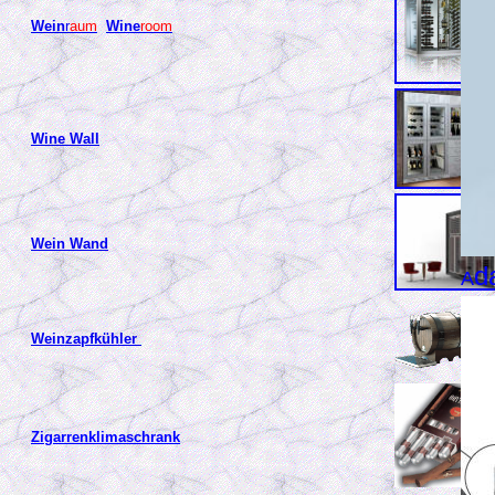
Wein
r
aum
Wine
room
Wine Wall
Wein Wand
d
A
Weinzapfkühler
Zigarrenklimaschrank