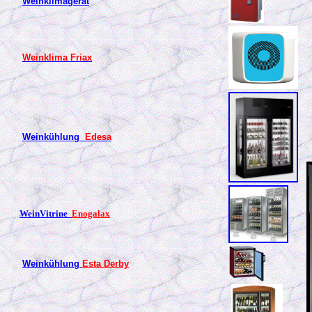
Weinklimagerät
Weinklima Friax
Weinkühlung
Edesa
WeinVitrine
Enogalax
Weinkühlung
Esta Derby