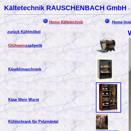
Kältetechnik RAUSCHENBACH GmbH
-
Home Kältetechnik
Home Ins
zurück Kühlmöbel
Glühwein
zapfgerät
Käseklimaschrank
Käse Wein Wurst
Kühlschrank für Pelzmäntel