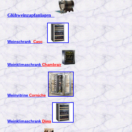
Glühweinzapfanlagen
Weinschrank
Caso
Weinklimaschrank
Chambrair
Weinvitrine
Corniche
Weinklimaschrank
Diwa