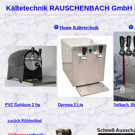
Kältetechnik RAUSCHENBACH GmbH
Home Kältetechnik
PVC Gehäuse 2 ltg
Oprema 2 Ltg
Selbach Ro
zurück Kühlmöbel
Schnell-Aussch
Glühwein
zapfgerät