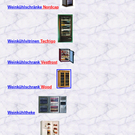
Weinkühlschränke
Nordcap
Weinkühlvitrinen
Tecfrigo
Weinkühlschrank
Vestfrost
Weinkühlschrank
Wood
Weinkühltheke