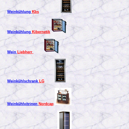
Weinkühlung
Kbs
Weinkühlung
Kibernetik
Wein
Liebherr
Weinkühlschrank
LG
Weinkühlvitrinen
Nordcap