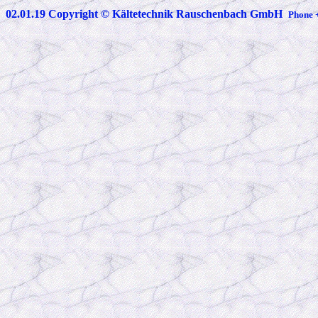
02.01.19 Copyright © Kältetechnik Rauschenbach GmbH
Phone 