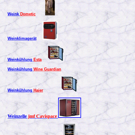
Weink
Dometic
Weinklimagerät
Weinkühlung
Esta
Weinkühlung
Wine Guardian
Weinkühlung
Haier
Weinzelle
jmf Cavispace