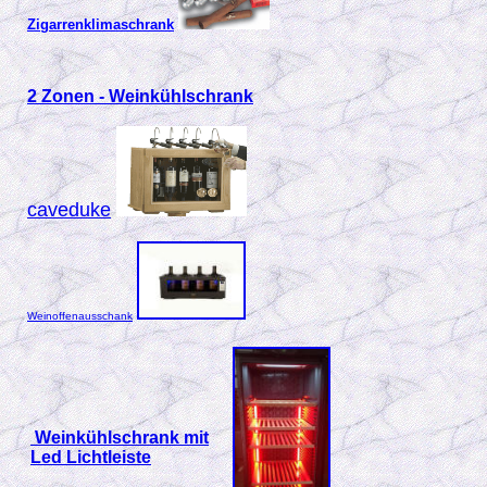
Zigarrenklimaschrank
2 Zonen - Weinkühlschrank
caveduke
Weinoffenausschank
Weinkühlschrank mit
Led Lichtleiste