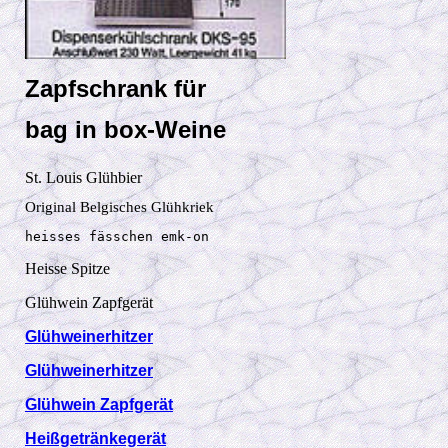
Zapfschrank für 
bag in box-Weine
St. Louis Glühbier
Original Belgisches Glühkriek
heisses fässchen emk-on
Heisse Spitze
Glühwein Zapfgerät
Glühweinerhitzer
Glühweinerhitzer
Glühwein Zapfgerät
Heißgetränkegerät