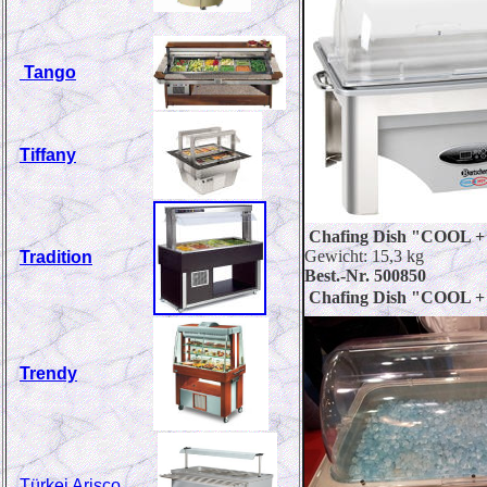
Tango
Tiffany
Chafing Dish "COOL +
Gewicht: 15,3 kg
Tradition
Best.-Nr. 500850
Chafing Dish "COOL 
Trendy
Türkei Arisco