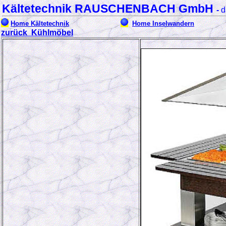
Kältetechnik RAUSCHENBACH GmbH
-
d
Home Kältetechnik
Home Inselwandern
zurück Kühlmöbel