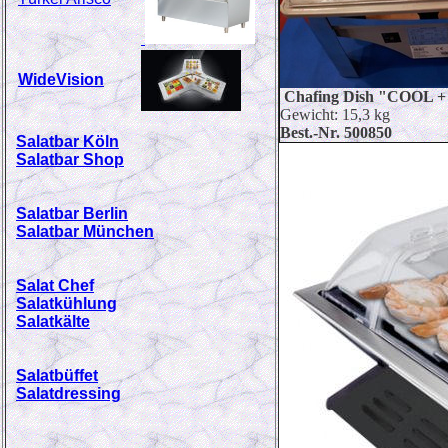
WideVision
Chafing Dish "COOL +
Gewicht: 15,3 kg
Best.-Nr. 500850
Salatbar Köln
Salatbar Shop
Salatbar Berlin
Salatbar München
Salat Chef
Salatkühlung
Salatkälte
Salatbüffet
Salatdressing