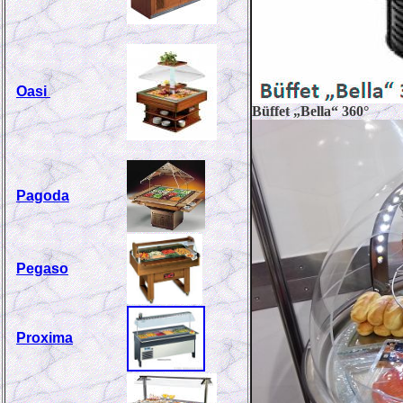
Oasi
Büffet „Bella“ 360°
Pagoda
Pegaso
Proxima