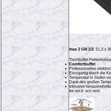
max 2 GN 1/3
51,3 x 3
Tischbüffet Peltierküh
Comfortbuffet
Professionelles elektro
Einzigartig durch die 
Temperatur in Stufen vo
Dank des großen Temper
Inklusive herausnehmba
tre-ser.d scn vers