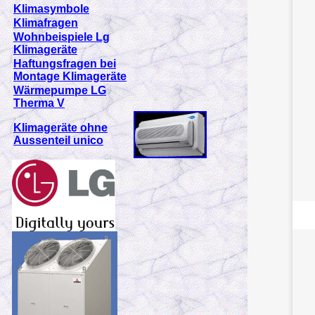
Klimasymbole
Klimafragen
Wohnbeispiele Lg
Klimageräte
Haftungsfragen bei
Montage Klimageräte
Wärmepumpe LG
Therma V
Klimageräte ohne
Aussenteil unico