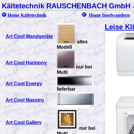
Kältetechnik RAUSCHENBACH GmbH
Home Kältetechnik
Home Inselwandern
L
eise Kl
Art Cool Wandgeräte
altes
Modell
Art Cool Harmony
nur bei
Multi
Art Cool Energy
lieferbar
Art Cool Maestro
Art Cool Gallery
nur bei
Multi