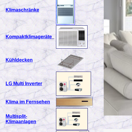
Klimaschränke
Kompaktklimageräte
Kühldecken
LG Multi Inverter
Klima im Fernsehen
Multisplit-
Klimaanlagen