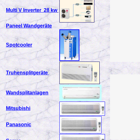
Multi V Inverter 28 kw
Paneel Wandgeräte
Spotcooler
Truhensplitgeräte
Wandsplitanlagen
Mitsubishi
Panasonic