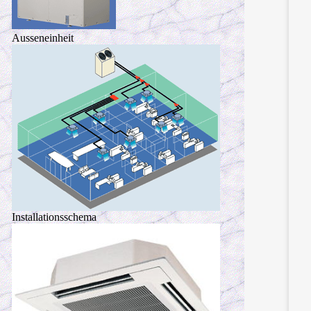
Ausseneinheit
Installationsschema