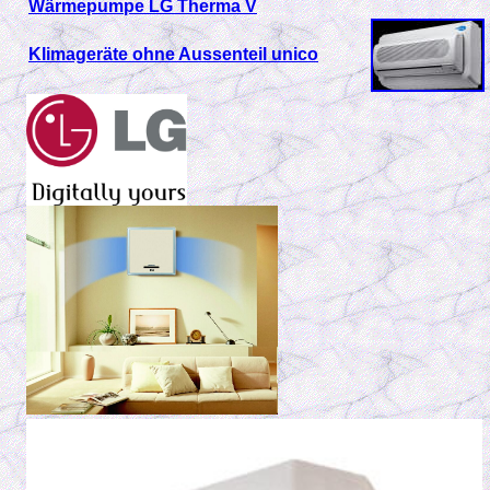
Wärmepumpe LG Therma V
Klimageräte ohne Aussenteil unico