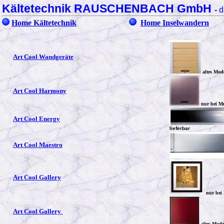
Kältetechnik RAUSCHENBACH GmbH
-
d
Home Kältetechnik
Home Inselwandern
Art Cool Wandgeräte
altes Mode
Art Cool Harmony
nur bei Mu
Art Cool Energy
lieferbar
Art Cool Maestro
Art Cool Gallery
nur bei 
Art Cool Gallery
altes Mode