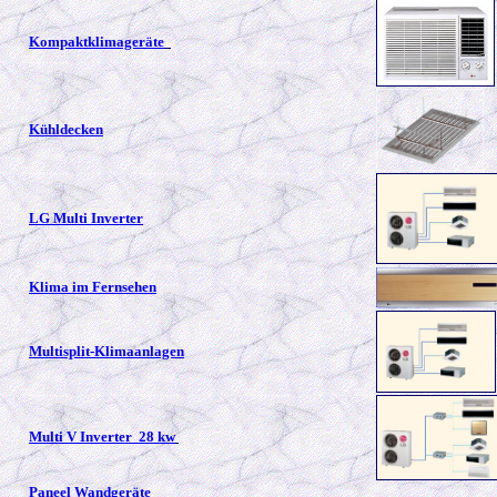
Kompaktklimageräte
Kühldecken
LG Multi Inverter
Klima im Fernsehen
Multisplit-Klimaanlagen
Multi V Inverter 28 kw
Paneel Wandgeräte