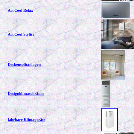
Art Cool Relax
Art Cool Stylist
Deckensplitanlagen
Designklimaschränke
fahrbare Klimageräte