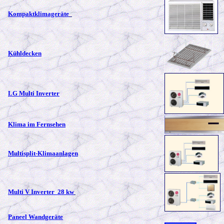
Kompaktklimageräte
Kühldecken
LG Multi Inverter
Klima im Fernsehen
Multisplit-Klimaanlagen
Multi V Inverter 28 kw
Paneel Wandgeräte