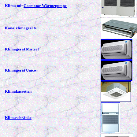
Klima mit
Gasmotor Wärmepumpe
Kanalklimageräte
Klimagerät Mistral
Klimagerät Unico
Klimakassetten
Klimaschränke