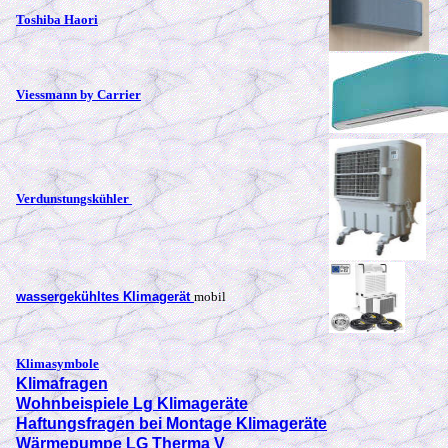
Toshiba Haori
Viessmann by Carrier
Verdunstungskühler
wassergekühltes Klimagerät
mobil
Klimasymbole
Klimafragen
Wohnbeispiele Lg Klimageräte
Haftungsfragen bei Montage Klimageräte
Wärmepumpe LG Therma V