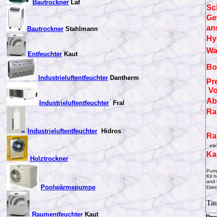
Bautrockner
Laf
Sc
Ge
an
Bautrockner
Stahlmann
Hy
Wa
Entfeuchter
Kaut
Bo
Industrieluftentfeuchter
Dantherm
Pr
Vo
Ab
Industrieluftentfeuchter
Fral
Ra
Industrieluftentfeuchter
Hidros
Ra
ele
Ka
Holztrockner
Pump
Kit 
and 
Poolwärmepumpe
Elek
Tau
Raumentfeuchter
Kaut