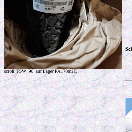
Sc
scroll_FSW_96 auf Lager PA170m2C