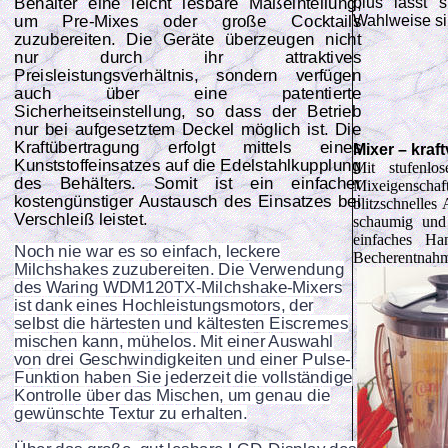
plus lässt s
Behälter eine leicht lesbare Maßeinteilung,
Wahlweise si
um Pre-Mixes oder große Cocktails
zuzubereiten. Die Geräte überzeugen nicht
nur durch ihr attraktives
Preisleistungsverhältnis, sondern verfügen
auch über eine patentierte
Sicherheitseinstellung, so dass der Betrieb
nur bei aufgesetztem Deckel möglich ist. Die
Kraftübertragung erfolgt mittels eines
Mixer – kraft
Kunststoffeinsatzes auf die Edelstahlkupplung
Mit stufenlo
des Behälters. Somit ist ein einfacher
Mixeigenschaft
kostengünstiger Austausch des Einsatzes bei
blitzschnelle
Verschleiß leistet.
schaumig und l
einfaches Ha
Noch nie war es so einfach, leckere
Becherentnahme
Milchshakes zuzubereiten. Die Verwendung
des Waring WDM120TX-Milchshake-Mixers
ist dank eines Hochleistungsmotors, der
selbst die härtesten und kältesten Eiscremes
mischen kann, mühelos. Mit einer Auswahl
von drei Geschwindigkeiten und einer Pulse-
Funktion haben Sie jederzeit die vollständige
Kontrolle über das Mischen, um genau die
gewünschte Textur zu erhalten.