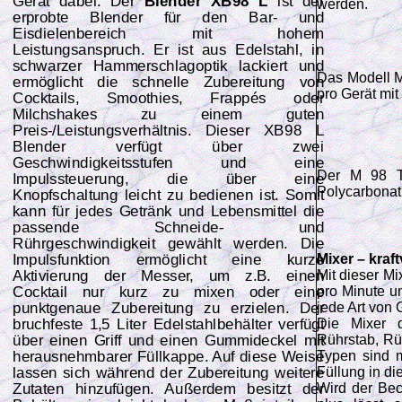
Gerät dabei. Der
Blender XB98 L
ist der
werden.
erprobte Blender für den Bar- und
Eisdielenbereich mit hohem
Leistungsanspruch. Er ist aus Edelstahl, in
schwarzer Hammerschlagoptik lackiert und
Das Modell M 
ermöglicht die schnelle Zubereitung von
pro Gerät mi
Cocktails, Smoothies, Frappés oder
Milchshakes zu einem guten
Preis-/Leistungsverhältnis. Dieser XB98 L
Blender verfügt über zwei
Geschwindigkeitsstufen und eine
Der M 98 T 
Impulssteuerung, die über eine
Polycarbonat
Knopfschaltung leicht zu bedienen ist. Somit
kann für jedes Getränk und Lebensmittel die
passende Schneide- und
Rührgeschwindigkeit gewählt werden. Die
Mixer – kraft
Impulsfunktion ermöglicht eine kurze
Mit dieser M
Aktivierung der Messer, um z.B. einen
pro Minute un
Cocktail nur kurz zu mixen oder eine
jede Art von 
punktgenaue Zubereitung zu erzielen. Der
Die Mixer d
bruchfeste 1,5 Liter Edelstahlbehälter verfügt
Rührstab, Rü
über einen Griff und einen Gummideckel mit
Typen sind m
herausnehmbarer Füllkappe. Auf diese Weise
Füllung in di
lassen sich während der Zubereitung weitere
Wird der Bec
Zutaten hinzufügen. Außerdem besitzt der