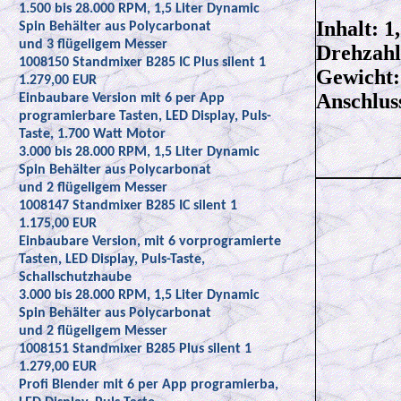
1.500 bis 28.000 RPM, 1,5 Liter Dynamic
Inhalt: 1
Spin Behälter aus Polycarbonat
und 3 flügeligem Messer
Drehzah
1008150 Standmixer B285 IC Plus silent 1
Gewicht:
1.279,00 EUR
Anschlus
Einbaubare Version mit 6 per App
programierbare Tasten, LED Display, Puls-
Taste, 1.700 Watt Motor
3.000 bis 28.000 RPM, 1,5 Liter Dynamic
Spin Behälter aus Polycarbonat
und 2 flügeligem Messer
1008147 Standmixer B285 IC silent 1
1.175,00 EUR
Einbaubare Version, mit 6 vorprogramierte
Tasten, LED Display, Puls-Taste,
Schallschutzhaube
3.000 bis 28.000 RPM, 1,5 Liter Dynamic
Spin Behälter aus Polycarbonat
und 2 flügeligem Messer
1008151 Standmixer B285 Plus silent 1
1.279,00 EUR
Profi Blender mit 6 per App programierba,