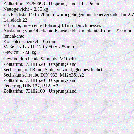
Zolltarifnr.: 73269098 - Ursprungsland: PL - Polen
Nettogewicht ~ 2,85 kg
aus Flachstahl 50 x 20 mm, warm gebogen und feuerverzinkt, für 2-
Langloch 22
x 35 mm, unten eine Bohrung 13 mm Durchmesser.
Ausladung von Oberkante-Konsole bis Unterkante-Rohr = 210 mm. W
Innenkante
Konsolenschenkel = 65 mm.
Maße L x B x H: 120 x 50 x 225 mm
Gewicht: ~2,8 kg
Gewindefurchende Schraube M10x40
Zolltarifnr.: 73181520 - Ursprungsland: -
Sechskant, mit Bund, Stahl, verzinkt, gleitbeschichet
Sechskantschraube DIN 933, M12x35, A2
Zolltarifnr.: 73181520 - Ursprungsland
Federring DIN 127, B12, A2
Zolltarifnr.: 73182100 - Ursprungsland: