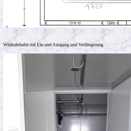
Wildrohrbahn mit Ein und Ausgang und Verlängerung