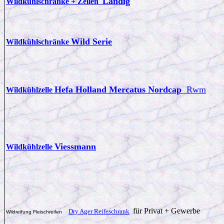
Landig
Wildkühlschränke + Zellen
Wild Serie
Wildkühlschränke
Hefa Holland Mercatus Nordcap
Rwm
Wildkühlzelle
Viessmann
Wildkühlzelle
für Privat + Gewerbe
Dry Ager Reifeschrank
Wildreifung Fleischreifen