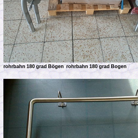
rohrbahn 180 grad Bögen rohrbahn 180 grad Bogen