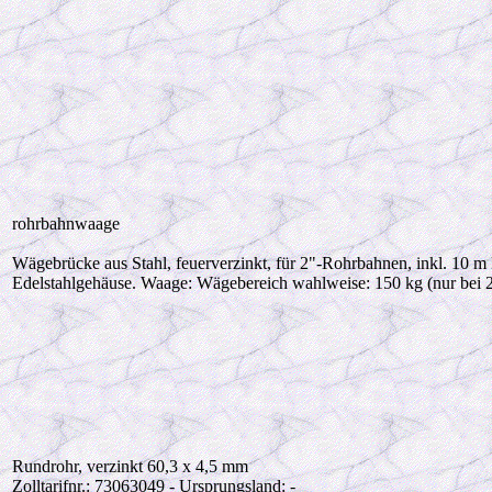
rohrbahnwaage
Wägebrücke aus Stahl, feuerverzinkt, für 2"-Rohrbahnen, inkl. 10 m
Edelstahlgehäuse. Waage: Wägebereich wahlweise: 150 kg (nur bei 
Rundrohr, verzinkt 60,3 x 4,5 mm
Zolltarifnr.: 73063049 - Ursprungsland: -