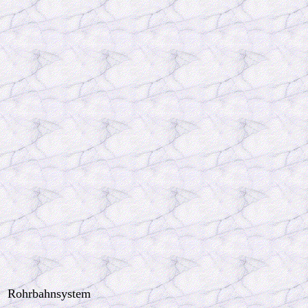
Rohrbahnsystem