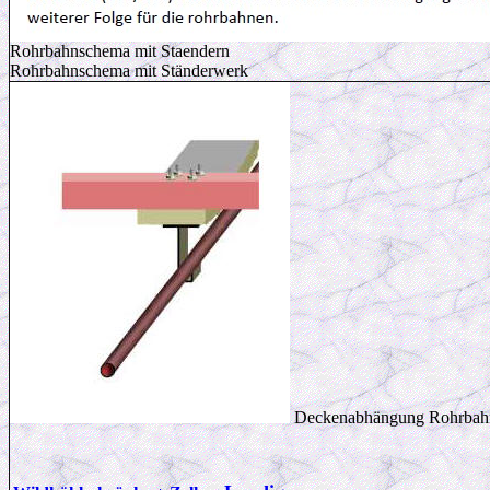
Rohrbahnschema mit Staendern
Rohrbahnschema mit Ständerwerk
Deckenabhängung Rohrba