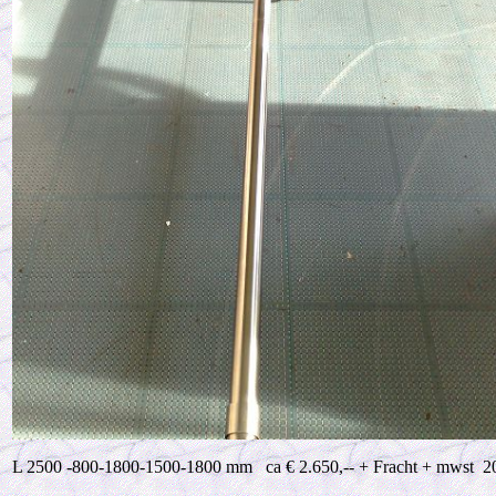
L 2500 -800-1800-1500-1800 mm
ca € 2.650,-- + Fracht + mwst 2