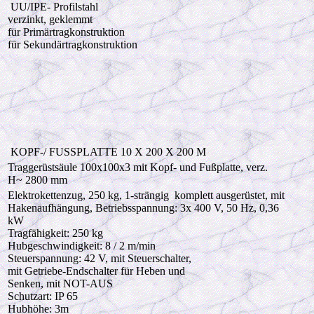
UU/IPE- Profilstahl
verzinkt, geklemmt
für Primärtragkonstruktion
für Sekundärtragkonstruktion
KOPF-/ FUSSPLATTE 10 X 200 X 200 M
Traggerüstsäule 100x100x3 mit Kopf- und Fußplatte, verz.
H~ 2800 mm
Elektrokettenzug, 250 kg, 1-strängig komplett ausgerüstet, mit
Hakenaufhängung, Betriebsspannung: 3x 400 V, 50 Hz, 0,36
kW
Tragfähigkeit: 250 kg
Hubgeschwindigkeit: 8 / 2 m/min
Steuerspannung: 42 V, mit Steuerschalter,
mit Getriebe-Endschalter für Heben und
Senken, mit NOT-AUS
Schutzart: IP 65
Hubhöhe: 3m