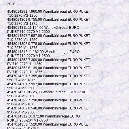
2018
4548014291 7.960,00 Wandkühlregal EURO PUKET
710-2270 M2-1250
4548014301 9.755,00 Wandkühlregal EURO PUKET
710-2270 M2-1875
4548014311 11.164,00 Wandkühlregal EURO
PUKET 710-2270 M2-2500
4548014292 7.987,00 Wandkühlregal EURO PUKET
710-2270 M1-1250
4548014302 9.778,00 Wandkühlregal EURO PUKET
710-2270 M1-1875
4548014312 11.182,00 Wandkühlregal EURO
PUKET 710-2270 M1-2500
4548014353 7.309,00 Wandkühlregal EURO PUKET
FV 710-2270 H1-1250
4548014363 8.139,00 Wandkühlregal EURO PUKET
FV 710-2270 H1-1875
4547014291 7.355,00 Wandkühlregal EURO PUKET
950-204 M2-1875
4547014301 7.997,00 Wandkühlregal EURO PUKET
950-204 M2-2500
4547014311 9.725,00 Wandkühlregal EURO PUKET
950-204 M2-3750
4547014292 7.798,00 Wandkühlregal EURO PUKET
950-204 M1-1875
4547014302 8.548,00 Wandkühlregal EURO PUKET
950-204 M1-2500
4547014312 10.372,00 Wandkühlregal EURO
PUKET 950-204 M1-3750
4547014353 7.520,00 Wandkühlregal EURO PUKET
FV 950-204 H1-1875