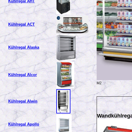
Kühlregal AHT
Kühlregal ACT
Kühlregal Alaska
Kühlregal Alcor
M2
Kühlregal Alwin
Wandkühlrega
Kühlregal Apollo