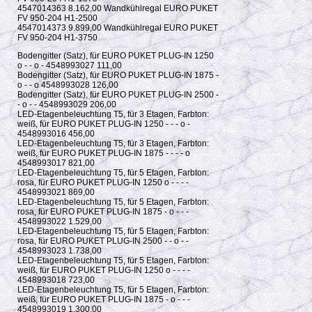
4547014363 8.162,00 Wandkühlregal EURO PUKET
FV 950-204 H1-2500
4547014373 9.899,00 Wandkühlregal EURO PUKET
FV 950-204 H1-3750
Bodengitter (Satz), für EURO PUKET PLUG-IN 1250
o - - o - 4548993027 111,00
Bodengitter (Satz), für EURO PUKET PLUG-IN 1875 -
o - - o 4548993028 126,00
Bodengitter (Satz), für EURO PUKET PLUG-IN 2500 -
- o - - 4548993029 206,00
LED-Etagenbeleuchtung T5, für 3 Etagen, Farbton:
weiß, für EURO PUKET PLUG-IN 1250 - - - o -
4548993016 456,00
LED-Etagenbeleuchtung T5, für 3 Etagen, Farbton:
weiß, für EURO PUKET PLUG-IN 1875 - - - - o
4548993017 821,00
LED-Etagenbeleuchtung T5, für 5 Etagen, Farbton:
rosa, für EURO PUKET PLUG-IN 1250 o - - - -
4548993021 869,00
LED-Etagenbeleuchtung T5, für 5 Etagen, Farbton:
rosa, für EURO PUKET PLUG-IN 1875 - o - - -
4548993022 1.529,00
LED-Etagenbeleuchtung T5, für 5 Etagen, Farbton:
rosa, für EURO PUKET PLUG-IN 2500 - - o - -
4548993023 1.738,00
LED-Etagenbeleuchtung T5, für 5 Etagen, Farbton:
weiß, für EURO PUKET PLUG-IN 1250 o - - - -
4548993018 723,00
LED-Etagenbeleuchtung T5, für 5 Etagen, Farbton:
weiß, für EURO PUKET PLUG-IN 1875 - o - - -
4548993019 1.300,00