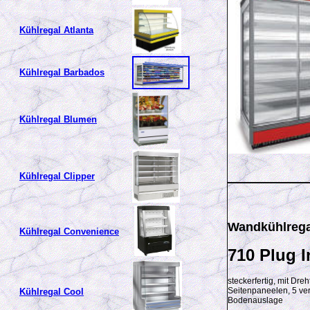
Kühlregal Atlanta
Kühlregal Barbados
Kühlregal Blumen
Kühlregal Clipper
Wandkühlrega
Kühlregal Convenience
710 Plug I
steckerfertig, mit Dr
Seitenpaneelen, 5 ve
Kühlregal Cool
Bodenauslage