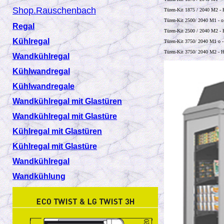
Shop.Rauschenbach
Türen-Kit 1875 / 2040 M2 - 
Türen-Kit 2500/ 2040 M1 - o
Regal
Türen-Kit 2500 / 2040 M2 - H
Kühlregal
Türen-Kit 3750/ 2040 M1 o -
Türen-Kit 3750/ 2040 M2 - H
Wandkühlregal
Kühlwandregal
Kühlwandregale
Wandkühlregal mit Glastüren
Wandkühlregal mit Glastüre
Kühlregal mit Glastüren
Kühlregal mit Glastüre
Wandkühlregal
Wandkühlung