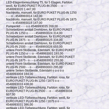
LED-Etagenbeleuchtung T5, für 5 Etagen, Farbton:
weiß, für EURO PUKET PLUG-IN 2500 - - o - -
4548993020 1.447,00
Nachtrollo, manuell, für EURO PUKET PLUG-IN 1250
- - - o - 4548993014 142,00
Nachtrollo, manuell, für EURO PUKET PLUG-IN 1875
- - - - o 4548993015 147,00
Pumpenkit - - - o o 4548993035 269,00
Schiebetüren anstatt Drehtüren, für EURO PUKET
PLUG-IN 1250 o - - - - 4548993024 314,00
Schiebetüren anstatt Drehtüren, für EURO PUKET
PLUG-IN 1875 - o - - - 4548993025 334,00
Schiebetüren anstatt Drehtüren, für EURO PUKET
PLUG-IN 2500 - - o - - 4548993026 653,00
untere Front-Stoßleiste, Edelstahl, für EURO PUKET
PLUG-IN 1250 o - - o - 4548993001 193,00
untere Front-Stoßleiste, Edelstahl, für EURO PUKET
PLUG-IN 1875 - o - - o 4548993002 255,00
untere Front-Stoßleiste, Edelstahl, für EURO PUKET
PLUG-IN 2500 - - o - - 4548993003 295,00
untere Seiten-Stoßleiste, Edelstahl o o o o o
4548993004 184,00
vertikale LED-Türbeleuchtung, Farbton: rosa, für
EURO PUKET PLUG-IN 1250 / 1875 o o - - -
4548993033 438,00
vertikale LED-Türbeleuchtung, Farbton: rosa, für
EURO PUKET PLUG-IN 2500 - - o - - 4548993034
607,00
vertikale LED-Türbeleuchtung, Farbton: weiß, für
EURO PUKET PLUG-IN 1250 / 1875 o o - - -
4548993031 386,00
vertikale LED-Türbeleuchtung, Farbton: weiß, für