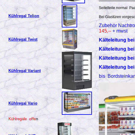
Seitelteile normal Pa
Kühlregal Telion
Bei Glastüren vorges
Zubehör Nachtr
145,--
+ mwst
Kühlregal Twist
Kälteleitung bei
Kälteleitung bei
Kälteleitung bei
Kälteleitung bei
Kühlregal Variant
bis Bordsteinkan
Kühlregal Vario
Kühlregale offe
n