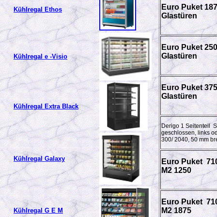
Euro Puket 187
Kühlregal Ethos
Glastüren
Euro Puket 250
Glastüren
Kühlregal e -Visio
Euro Puket 375
Glastüren
Kühlregal Extra Black
Derigo 1 Seitenteil S
geschlossen, links od
300/ 2040, 50 mm bre
Kühlregal Galaxy
Euro Puket 71
M2 1250
Euro Puket 71
M2 1875
Kühlregal G E M