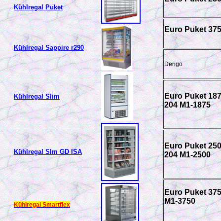
Kühlregal Puket
Euro Puket 37
Kühlregal Sappire r290
Derigo
Euro Puket 187
Kühlregal Slim
204 M1-1875
Euro Puket 250
Kühlregal Slm GD ISA
204 M1-2500
Euro Puket 37
M1-3750
Kühlregal Smartflex