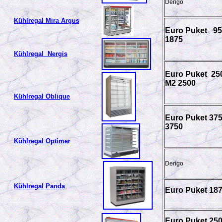
Derigo
Kühlregal Mira Argus
Euro Puket 95
1875
Kühlregal Nergis
Euro Puket 25
M2 2500
Kühlregal Oblique
Euro Puket 37
3750
Kühlregal Optimer
Derigo
Kühlregal Panda
Euro Puket 18
Euro Puket 25