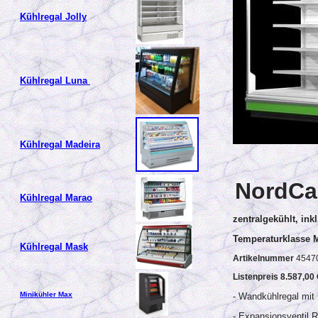
Kühlregal Jolly
Kühlregal Luna
Kühlregal Madeira
NordCa
Kühlregal Marao
zentralgekühlt, inkl
Temperaturklasse 
Kühlregal Mask
Artikelnummer
4547
Listenpreis 8.587,00
Minikühler Max
- Wandkühlregal mit
- Expansionsventil R 