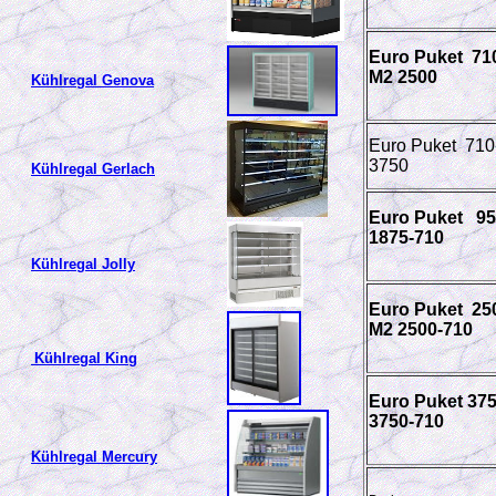
Euro Puket 71
M2 2500
Kühlregal Genova
Euro Puket 71
3750
Kühlregal Gerlach
Euro Puket 95
1875-710
Kühlregal Jolly
Euro Puket 25
M2 2500-710
Kühlregal King
Euro Puket 37
3750-710
Kühlregal Mercury