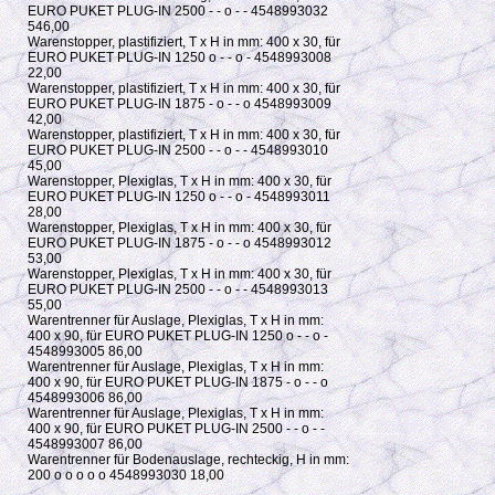
EURO PUKET PLUG-IN 2500 - - o - - 4548993032
546,00
Warenstopper, plastifiziert, T x H in mm: 400 x 30, für
EURO PUKET PLUG-IN 1250 o - - o - 4548993008
22,00
Warenstopper, plastifiziert, T x H in mm: 400 x 30, für
EURO PUKET PLUG-IN 1875 - o - - o 4548993009
42,00
Warenstopper, plastifiziert, T x H in mm: 400 x 30, für
EURO PUKET PLUG-IN 2500 - - o - - 4548993010
45,00
Warenstopper, Plexiglas, T x H in mm: 400 x 30, für
EURO PUKET PLUG-IN 1250 o - - o - 4548993011
28,00
Warenstopper, Plexiglas, T x H in mm: 400 x 30, für
EURO PUKET PLUG-IN 1875 - o - - o 4548993012
53,00
Warenstopper, Plexiglas, T x H in mm: 400 x 30, für
EURO PUKET PLUG-IN 2500 - - o - - 4548993013
55,00
Warentrenner für Auslage, Plexiglas, T x H in mm:
400 x 90, für EURO PUKET PLUG-IN 1250 o - - o -
4548993005 86,00
Warentrenner für Auslage, Plexiglas, T x H in mm:
400 x 90, für EURO PUKET PLUG-IN 1875 - o - - o
4548993006 86,00
Warentrenner für Auslage, Plexiglas, T x H in mm:
400 x 90, für EURO PUKET PLUG-IN 2500 - - o - -
4548993007 86,00
Warentrenner für Bodenauslage, rechteckig, H in mm:
200 o o o o o 4548993030 18,00