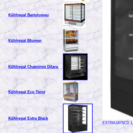
Kühlregal Bartolomeu
Kühlregal Blumen
Kühlregal Chaminox Dilara
Kühlregal Eco Twist
Kühlregal Extra Black
EXTRA1875CD 1