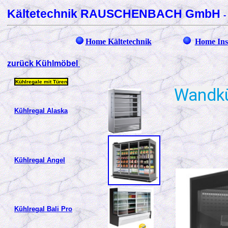
Kältetechnik RAUSCHENBACH GmbH
-
Home Kältetechnik
Home Ins
zurück Kühlmöbel
Kühlregale mit Türen
Wandkü
Kühlregal Alaska
Kühlregal Angel
Kühlregal Bali Pro