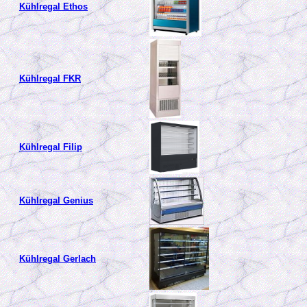
Kühlregal Ethos
Kühlregal FKR
Kühlregal Filip
Kühlregal Genius
Kühlregal Gerlach