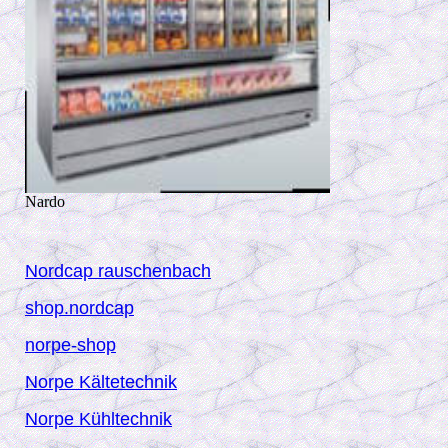
Nardo
Nordcap rauschenbach
shop.nordcap
norpe-shop
Norpe Kältetechnik
Norpe Kühltechnik