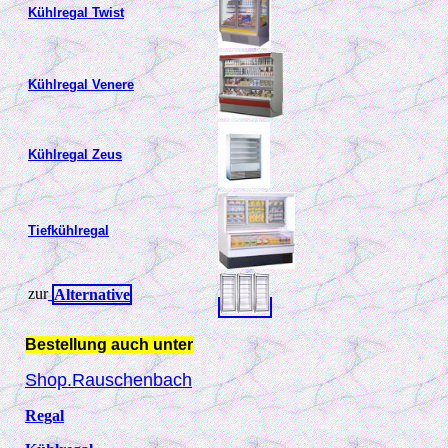
Kühlregal Twist
Kühlregal Venere
Kühlregal Zeus
Tiefkühlregal
zur
Alternative
Bestellung auch unter
Shop.Rauschenbach
Regal