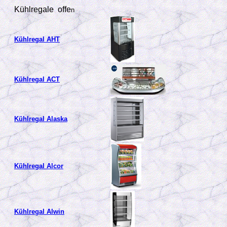
Kühlregale offe
n
Kühlregal AHT
Kühlregal ACT
Kühlregal Alaska
Kühlregal Alcor
Kühlregal Alwin