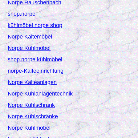
Norpe Rauschenbach
shop.norpe
kühlmöbel
norpe
shop
Norpe Kältemöbel
Norpe Kühlmöbel
shop norpe kühlmöbel
norpe-Kälteeinrichtung
Norpe Kälteanlagen
Norpe Kühlanlagentechnik
Norpe Kühlschrank
Norpe Kühlschränke
Norpe Kühlmöbel