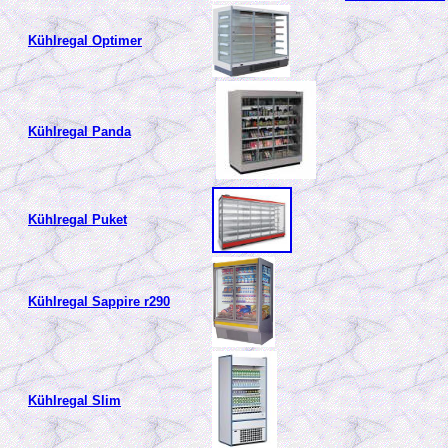
Kühlregal Optimer
Kühlregal Panda
Kühlregal Puket
Kühlregal Sappire r290
Kühlregal Slim