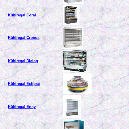
Kühlregal Coral
Kühlregal Cronus
Kühlregal Dialog
Kühlregal Eclipse
Kühlregal Enny