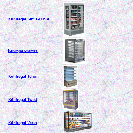
Kühlregal Slm GD ISA
Kühlregal Smartflex
Kühlregal Telion
Kühlregal Twist
Kühlregal Vario