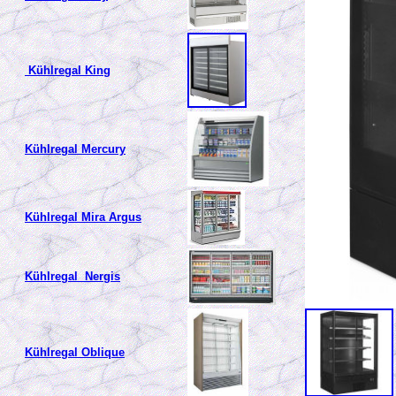
Kühlregal King
Kühlregal Mercury
Kühlregal Mira Argus
Kühlregal Nergis
Kühlregal Oblique