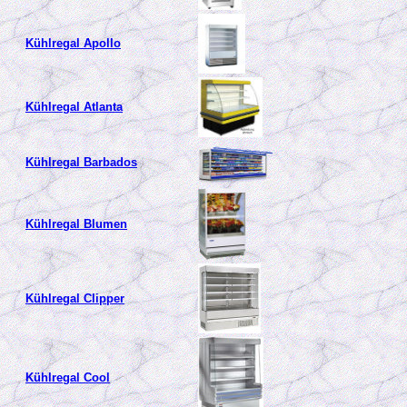
Kühlregal Apollo
Kühlregal Atlanta
Kühlregal Barbados
Kühlregal Blumen
Kühlregal Clipper
Kühlregal Cool