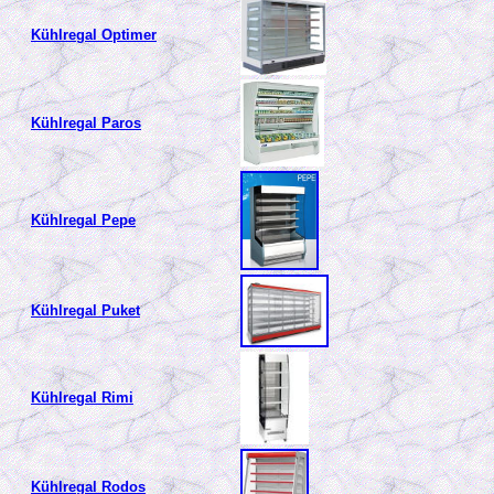
Kühlregal Optimer
Kühlregal Paros
Kühlregal Pepe
Kühlregal Puket
Kühlregal Rimi
Kühlregal Rodos