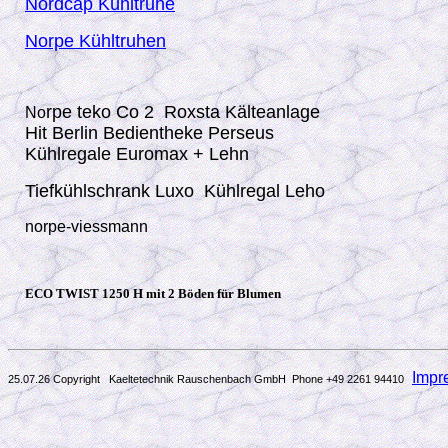
Nordcap Kühltruhe
Norpe Kühltruhen
rpe teko Co 2 Roxsta Kälteanlage
No
Hit Berlin Bedientheke Perseus
Kühlregale Euromax + Lehn
Tiefkühlschrank Luxo Kühlregal Leho
norpe-viessmann
ECO TWIST 1250 H mit 2 Böden für Blumen
Impr
25.07.26 Copyright Kaeltetechnik Rauschenbach GmbH
Phone +49 2261 94410