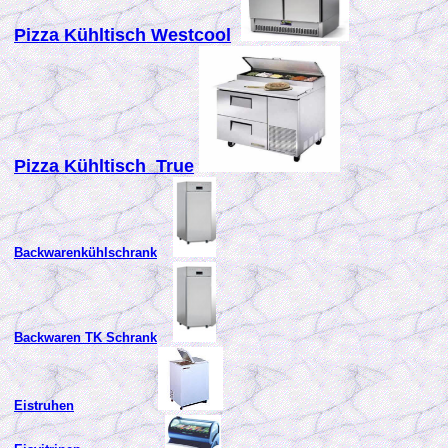
Pizza Kühltisch Westcool
Pizza Kühltisch True
Backwarenkühlschrank
Backwaren TK Schrank
Eistruhen