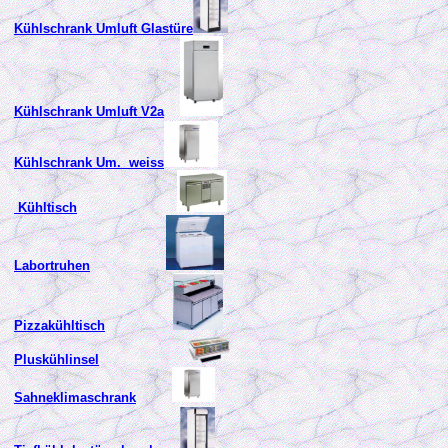
Kühlschrank Umluft Glastüre
Kühlschrank Umluft V2a
Kühlschrank Um. weiss
Kühltisch
Labortruhen
Pizzakühltisch
Pluskühlinsel
Sahneklimaschrank