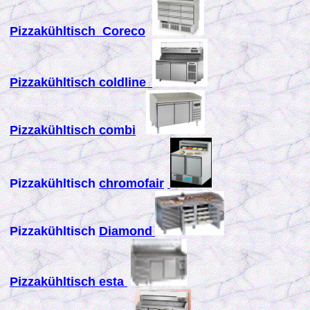
Pizzakühltisch Coreco
Pizzakühltisch coldline
Pizzakühltisch combi
Pizzakühltisch
chromofair
Pizzakühltisch
Diamond
Pizzakühltisch
esta