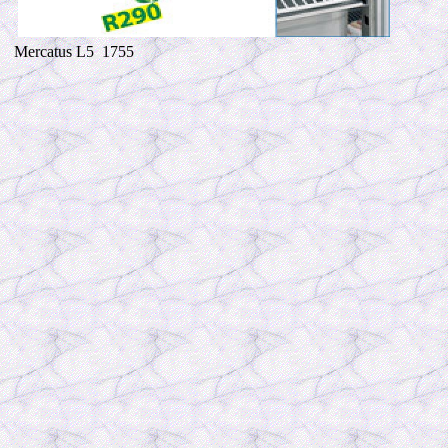
Mercatus L5 1755