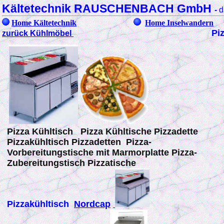
Kältetechnik RAUSCHENBACH GmbH
-
d
Home Kältetechnik
Home Inselwandern
Pi
zurück Kühlmöbel
Pizza Kühltisch Pizza Kühltische
Pizzadette
Pizzakühltisch Pizzadetten Pizza-
Vorbereitungstische mit Marmorplatte Pizza-
Zubereitungstisch Pizzatische
Pizzakühltisch
Nordcap