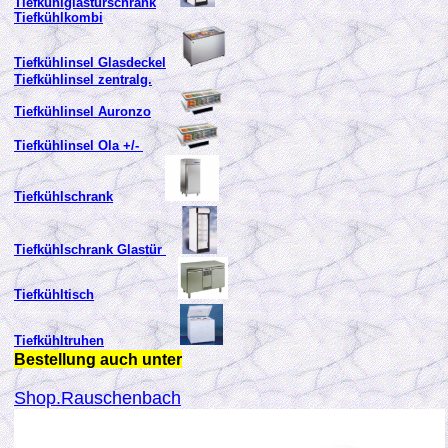
Tiefkühlglastürschrank
Tiefkühlkombi
Tiefkühlinsel Glasdeckel
Tiefkühlinsel zentralg.
Tiefkühlinsel Auronzo
Tiefkühlinsel Ola +/-
Tiefkühlschrank
Tiefkühlschrank Glastür
Tiefkühltisch
Tiefkühltruhen
Bestellung auch unter
Shop.Rauschenbach