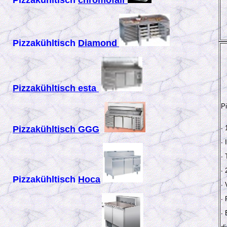
Pizzakühltisch
chromofair
Pizzakühltisch
Diamond
Pizzakühltisch
esta
P
Pizzakühltisch GGG
∙
∙
∙
∙
Pizzakühltisch
Hoca
∙
∙
∙