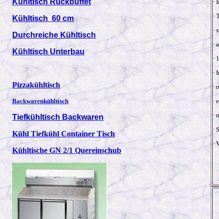
Kühltisch Rückbüffet
∙ 
∙ 
Kühltisch 60 cm
∙ 
Durchreiche Kühltisch
∙ 
Kühltisch Unterbau
∙ 
∙ 
Pizzakühltisch
∙ 
Backwarenkühltisch
∙ 
∙ 
Tiefkühltisch Backwaren
∙ 
Kühl Tiefkühl Container Tisch
∙
Kühltische GN 2/1 Quereinschub