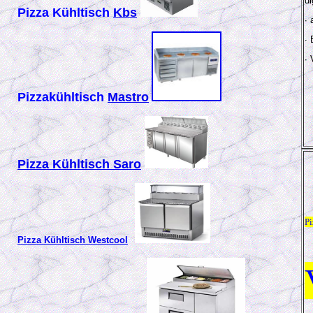
d
Pizza Kühltisch
Kbs
∙
∙
∙
Pizzakühltisch
Mastro
Pizza Kühltisch Saro
Pi
Pizza Kühltisch Westcool