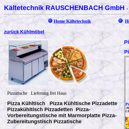
Kältetechnik RAUSCHENBACH GmbH
-
Home Kältetechnik
H
zurück Kühlmöbel
P
P
Pizzatische Lieferung frei Haus
Pizza Kühltisch Pizza Kühltische
Pizzadette
Pi
Pizzakühltisch Pizzadetten Pizza-
P
I 
Vorbereitungstische mit Marmorplatte Pizza-
€
Zubereitungstisch Pizzatische
+