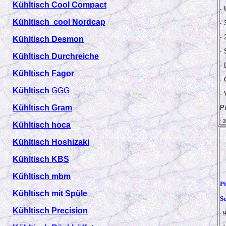
Kühltisch Cool Compact
∙
Kühltisch cool Nordcap
∙
∙
Kühltisch Desmon
∙
Kühltisch Durchreiche
∙ 
Kühltisch Fagor
∙
Kühltisch
GGG
∙
Kühltisch Gram
Pi
∙ 
Kühltisch hoca
Kühltisch Hoshizaki
Kühltisch KBS
Kühltisch mbm
P
Kühltisch mit Spüle
S
Kühltisch Precision
∙ 