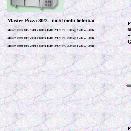
Master Pizza 80/2
nicht mehr lieferbar
P
6
Master Pizza 80/2
1600 x 800 x 1510 -2°C/+8°C 190 kg 2 230V/~50Hz
+
Master Pizza 80/3
2150 x 800 x 1510 -2°C/+8°C 220 kg 3 230V/~50Hz
G
Master Pizza 80/4
2700 x 800 x 1510 -2°C/+8°C 250 kg 4 230V/~50Hz
P