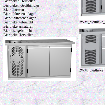
Biertheken Hersteller
Biertheken Großhändler
Bierkühtresen
Bierkühltresenanlage
Bierkühltresenanlagen
RWM_biertheke_3
Biertheke gebraucht
Biertheke armaturen
Biertrese gebraucht
Biertheke Hersteller
RWM_biertheke_