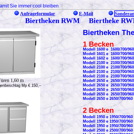
amit Sie immer cool bleiben
Anfrageformular
E-Mail
Sonderan
Biertheken RWM Biertheke R
Biertheken Th
1 Becken
Modell 1600 e 1600/700/
Modell 1601 e 1600/700/96
Modell 1602 e 1600/700/96
Modell 2100 e 2100/700/96
Modell 2100 e 2100/700/96
Modell 2100 e 2100/700/96
Modell 2100 e 2100/700/96
üren 1,60 m
Modell 2650 e 2650/700/
Modell 2650 e 2650/700/9
ngenbeschlag Mp € 150,--
Modell 2650 e 2650/700/9
Modell 2650 e 2650/700/9
Modell 2650 e 2650/700/96
2 Becken
Modell 1950 e 1950/700/96
Modell 1950 e 1950/700/960
Modell 1950 e 1950/700/96
Modell 2500 e 2500/700/9