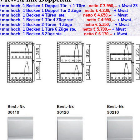
80 mm hoch 1 Becken 1 Doppel Tür + 1 Türe
netto € 3.950,--
+ Mwst 23
80 mm hoch 1 Becken 1 Doppel Tür 2 Züge
netto € 4.230,--
+ Mwst
/980 mm hoch 1 Becken 4 Türen ste.
netto € 4.650,--
+ Mwst
980 mm hoch 1 Becken 1 Tür 4 Züge ste.
netto € 4.990,--
+ Mwst
/980 mm hoch 1 Becken 2 Türen 4 Züge
netto € 5.350
,-- + Mwst
0 mm hoch 1 Becken 1 Türe 6 Züge ste.
netto € 5.790,--
+ Mwst
80 mm hoch 1 Becken 8 Züge ste.
netto € 6.130,--
+ Mwst