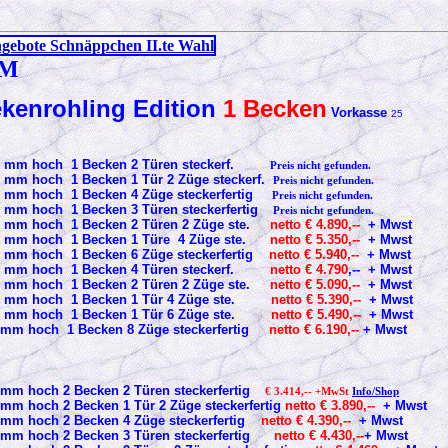
gebote Schnäppchen II.te Wahl
WM
ekenrohling
Edition
1 Becken
Vorkasse
25
960 mm hoch 1 Becken 2 Türen steckerf.
Preis nicht gefunden.
0 mm hoch 1 Becken 1 Tür 2 Züge steckerf.
Preis nicht gefunden.
0 mm hoch 1 Becken 4 Züge steckerfertig
Preis nicht gefunden.
0 mm hoch 1 Becken 3 Türen steckerfertig
Preis nicht gefunden.
0 mm hoch 1 Becken 2 Türen 2 Züge ste.
netto € 4.890,--
+ Mwst
0 mm hoch 1 Becken 1 Türe 4 Züge ste.
netto € 5.350,--
+ Mwst
0 mm hoch 1 Becken 6 Züge steckerfertig
netto € 5.940,--
+ Mwst
960 mm hoch 1 Becken 4 Türen steckerf.
netto € 4.790
,-- + Mwst
60 mm hoch 1 Becken 2 Türen 2 Züge ste.
netto € 5.090,--
+ Mwst
60 mm hoch 1 Becken 1 Tür 4 Züge ste.
netto € 5.390,--
+ Mwst
60 mm hoch 1 Becken 1 Tür 6 Züge ste.
netto € 5.490,--
+ Mwst
0 mm hoch 1 Becken 8 Züge steckerfertig
netto € 6.190,--
+ Mwst
0 mm hoch 2 Becken 2 Türen steckerfertig
€ 3.414,-- +MwSt
Info/Shop
 mm hoch 2 Becken 1 Tür 2 Züge steckerfertig
netto € 3.890,--
+ Mwst
0 mm hoch 2 Becken 4 Züge steckerfertig
netto € 4.390,--
+ Mwst
60 mm hoch 2 Becken 3 Türen steckerfertig
netto € 4.430,--
+ Mwst