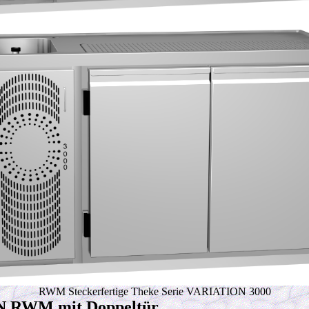
RWM
Steckerfertige Theke Serie
VARIATION 3000
 RWM mit Doppeltür