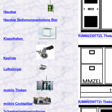
Hausbar
Hausbar Bedienungsanleitung Bier
RJMM2150TTZL Theke
Klapptheken
Kegliste
Luftreiniger
mobile Theken
RJMM2550TTZr Theke 
mobile Cocktailbar
Schankanlagenverordnung