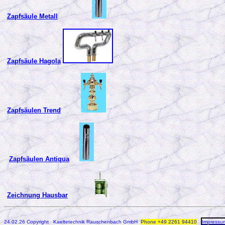
Zapfsäule Metall
Zapfsäule Hagola
Zapfsäulen Trend
Zapfsäulen Antiqua
Zeichnung Hausbar
24.02.26 Copyright Kaeltetechnik Rauschenbach GmbH
Phone +49 2261 94410
Impressu