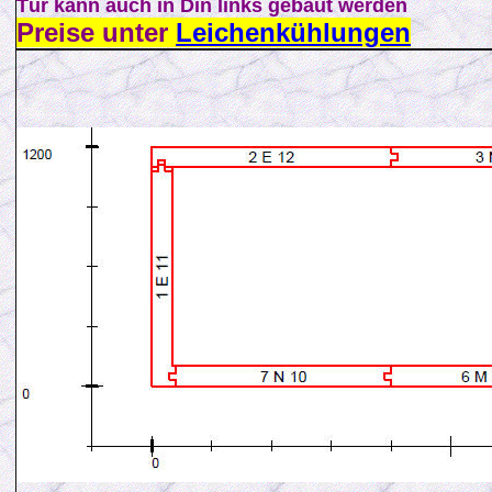
Tür kann auch in Din links gebaut werden
Preise unter
Leichenkühlungen