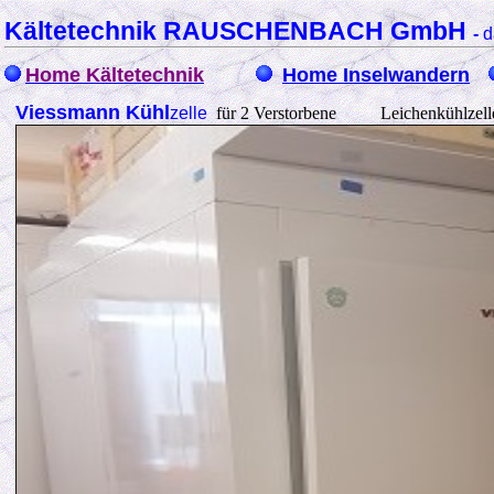
Kältetechnik RAUSCHENBACH GmbH
-
d
Home Kältetechnik
Home Inselwandern
Viessmann Kühl
zelle
für 2 Verstorbene Leichenkühlzel