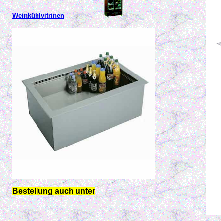
Weinkühlvitrinen
Bestellung auch unter