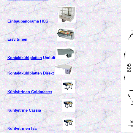
Einbaupanorama HCG
Eisvitrinen
Kontaktkühlplatten
Umluft
Kontaktkühlplatten
Direkt
Kühlvitrinen Coldmaster
Kühlvitrine Cassia
Kühlvitrinen Isa