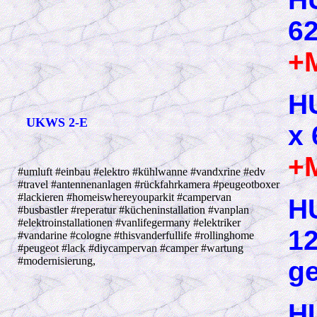
62
+
H
UKWS 2-E
x 
+
#umluft #einbau #elektro #kühlwanne #vandxrine #edv
#travel #antennenanlagen #rückfahrkamera #peugeotboxer
#lackieren #homeiswhereyouparkit #campervan
H
#busbastler #reperatur #kücheninstallation #vanplan
#elektroinstallationen #vanlifegermany #elektriker
12
#vandarine #cologne #thisvanderfullife #rollinghome
#peugeot #lack #diycampervan #camper #wartung
#modernisierung,
g
H