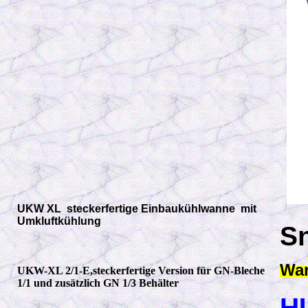
UKW XL steckerfertige Einbaukühlwanne mit
Umkluftkühlung
S
War
UKW-XL 2/1-E,steckerfertige Version für GN-Bleche
1/1 und zusätzlich GN 1/3 Behälter
H