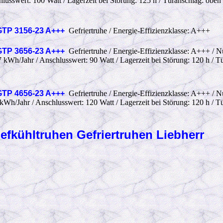
usswert: 100 Watt / Lagerzeit bei Störung: 125 h / Türanschlag: oben 
TP 3156-23 A+++
Gefriertruhe / Energie-Effizienzklasse: A+++
TP 3656-23 A+++
Gefriertruhe / Energie-Effizienzklasse: A+++ / N
 kWh/Jahr / Anschlusswert: 90 Watt / Lagerzeit bei Störung: 120 h / T
TP 4656-23 A+++
Gefriertruhe / Energie-Effizienzklasse: A+++ / Nu
Wh/Jahr / Anschlusswert: 120 Watt / Lagerzeit bei Störung: 120 h / Tü
iefkühltruhen Gefriertruhen Liebherr