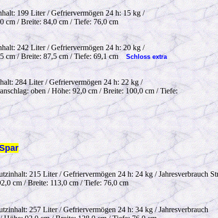
nhalt: 199 Liter / Gefriervermögen 24 h: 15 kg /
0 cm / Breite: 84,0 cm / Tiefe: 76,0 cm
nhalt: 242 Liter / Gefriervermögen 24 h: 20 kg /
5 cm / Breite: 87,5 cm / Tiefe: 69,1 cm
Schloss extra
halt: 284 Liter / Gefriervermögen 24 h: 22 kg /
nschlag: oben / Höhe: 92,0 cm / Breite: 100,0 cm / Tiefe:
 Spar
utzinhalt: 215 Liter / Gefriervermögen 24 h: 24 kg / Jahresverbrauch S
2,0 cm / Breite: 113,0 cm / Tiefe: 76,0 cm
utzinhalt: 257 Liter / Gefriervermögen 24 h: 34 kg / Jahresverbrauch