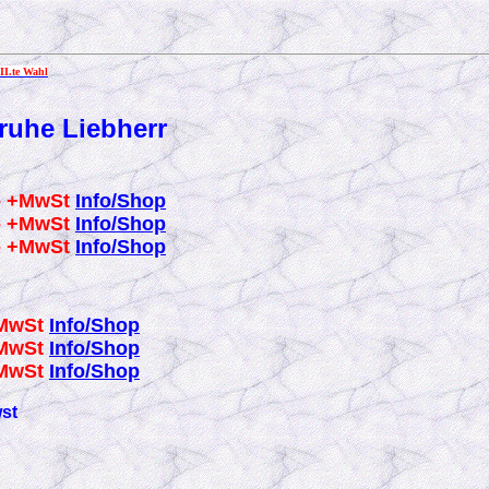
II.te Wahl
truhe Liebherr
-- +MwSt
Info/Shop
-- +MwSt
Info/Shop
-- +MwSt
Info/Shop
+MwSt
Info/Shop
+MwSt
Info/Shop
+MwSt
Info/Shop
wst