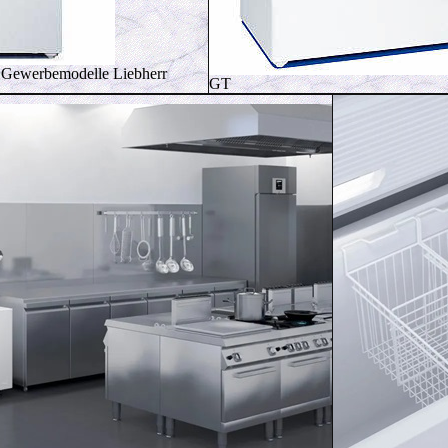
 Gewerbemodelle Liebherr
GT