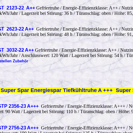
T 2123-22 A++
Gefriertruhe / Energie-Effizienzklasse: A++ / Nutzi
Wh/Jahr / Lagerzeit bei Störung: 36 h / Türanschlag: oben / Höhe: 85,
T 2623-22 A++
Gefriertruhe / Energie-Effizienzklasse: A++ / Nutzi
Wh/Jahr / Lagerzeit bei Störung: 48 h / Türanschlag: oben / Höhe: 91,
T 3032-22 A++
Gefriertruhe / Energie-Effizienzklasse: A++ / Nutzin
Wh/Jahr / Anschlusswert: 120 Watt / Lagerzeit bei Störung: 54 h / Türa
stellen Zubehör
 Super Spar
Energiespar Tiefkühltruhe A +++ Super
TP 2356-23 A+++
Gefriertruhe / Energie-Effizienzklasse: A+++ / N
: 90 Watt / Lagerzeit bei Störung: 110 h / Türanschlag: oben / Höhe: 9
TP 2756-23 A+++
Gefriertruhe / Energie-Effizienzklasse: A+++ / N