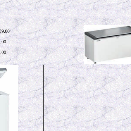
39,00
,00
,00