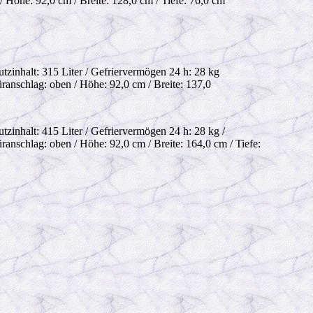
/ Höhe: 92,0 cm / Breite: 128,0 cm / Tiefe: 76,0 cm
utzinhalt: 315 Liter / Gefriervermögen 24 h: 28 kg
üranschlag: oben / Höhe: 92,0 cm / Breite: 137,0
tzinhalt: 415 Liter / Gefriervermögen 24 h: 28 kg /
ranschlag: oben / Höhe: 92,0 cm / Breite: 164,0 cm / Tiefe: