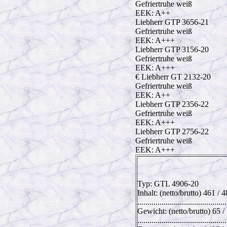
Gefriertruhe weiß
EEK: A++
Liebherr GTP 3656-21
Gefriertruhe weiß
EEK: A+++
Liebherr GTP 3156-20
Gefriertruhe weiß
EEK: A+++
€ Liebherr GT 2132-20
Gefriertruhe weiß
EEK: A++
Liebherr GTP 2356-22
Gefriertruhe weiß
EEK: A+++
Liebherr GTP 2756-22
Gefriertruhe weiß
EEK: A+++
Typ: GTL 4906-20
Inhalt: (netto/brutto) 461 / 4
............................................
Gewicht: (netto/brutto) 65 /
............................................