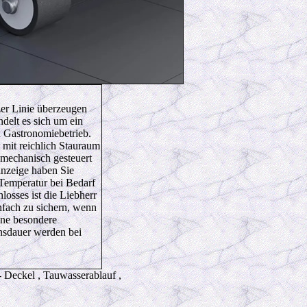
zer Linie überzeugen
delt es sich um ein
n Gastronomiebetrieb.
mit reichlich Stauraum
 mechanisch gesteuert
nzeige haben Sie
Temperatur bei Bedarf
losses ist die Liebherr
nfach zu sichern, wenn
ine besondere
nsdauer werden bei
- Deckel , Tauwasserablauf ,