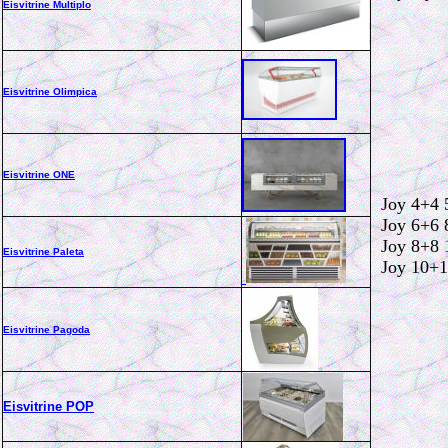
Eisvitrine Multiplo
Eisvitrine Olimpica
Eisvitrine ONE
Joy 4+4
Joy 6+6
Joy 8+8
Eisvitrine Paleta
Joy 10+
Eisvitrine Pagoda
Eisvitrine POP