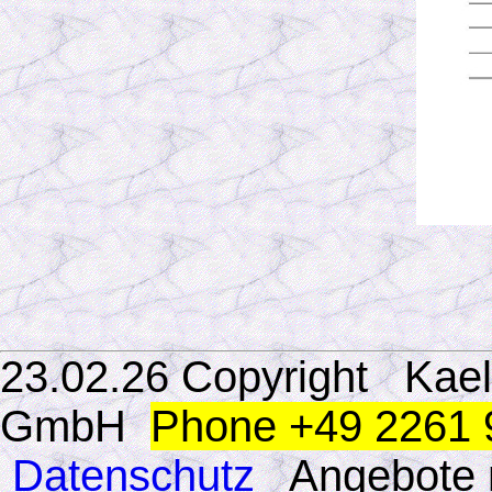
23.02.26 Copyright Kae
GmbH
Phone +49 2261 
Datenschutz
Angebote 