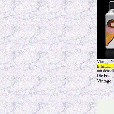
Vintage P
Erhältlich
mit densel
Die Frontp
Vintage 