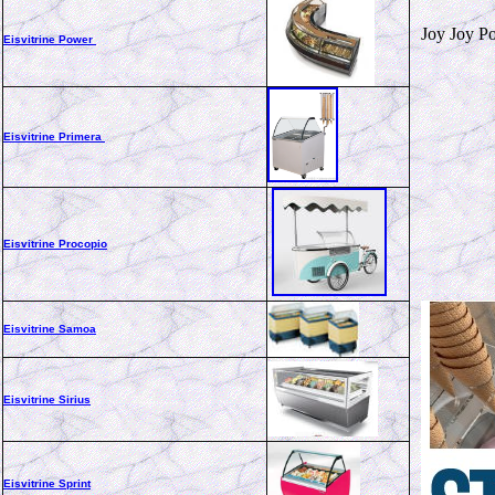
Joy Joy Po
Eisvitrine Power
Eisvitrine Primera
Eisvitrine Procopio
Eisvitrine Samoa
Eisvitrine Sirius
Eisvitrine Sprint