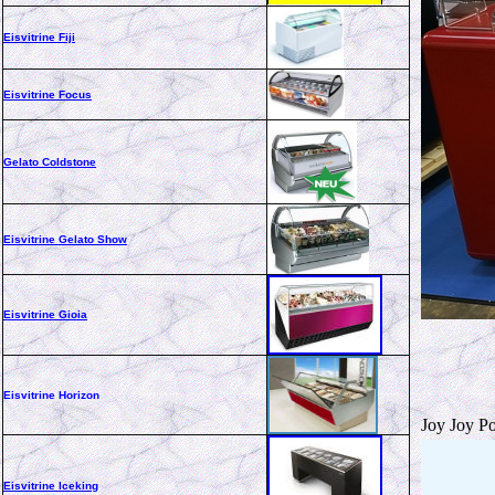
Eisvitrine Fiji
Eisvitrine Focus
Gelato Coldstone
Eisvitrine Gelato Show
Eisvitrine Gioia
Eisvitrine Horizon
Joy Joy Po
Eisvitrine Iceking