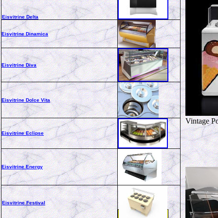
Eisvitrine Delta
Eisvitrine Dinamica
Eisvitrine Diva
Eisvitrine Dolce Vita
Vintage Po
Eisvitrine Eclipse
Eisvitrine Energy
Eisvitrine Festival