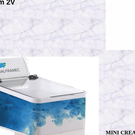
am 2V
MINI CRE