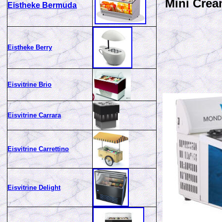
Mini Cre
Eistheke Bermuda
Eistheke Berry
Eisvitrine Brio
Eisvitrine Carrara
Eisvitrine Carrettino
Eisvitrine Delight