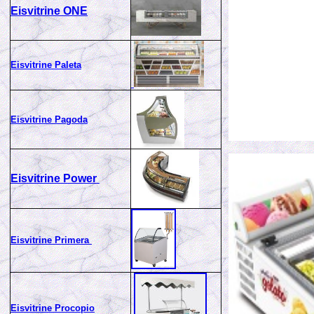
Eisvitrine ONE
Eisvitrine Paleta
Eisvitrine Pagoda
Eisvitrine Power
Eisvitrine Primera
Eisvitrine Procopio