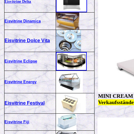
Eisvitrine Delta
Eisvitrine Dinamica
Eisvitrine Dolce Vita
Eisvitrine Eclipse
Eisvitrine Energy
MINI CREAM
Verkaufsständ
Eisvitrine Festival
Eisvitrine Fiji