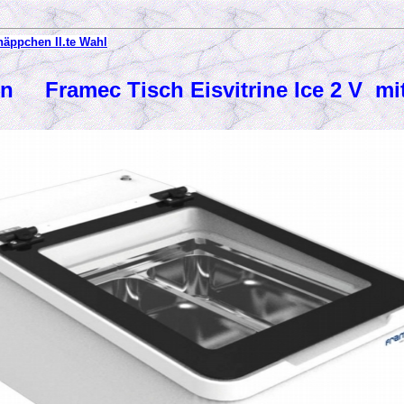
äppchen II.te Wahl
n Framec Tisch Eisvitrine Ice 2 V mi