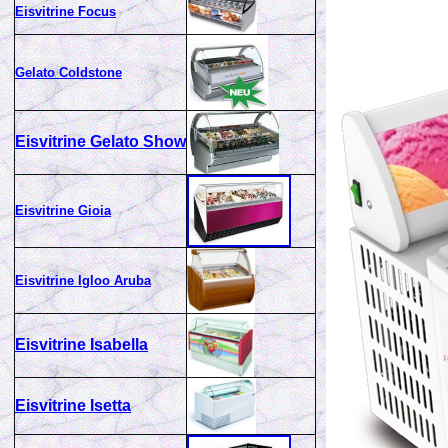
Eisvitrine Focus
Gelato Coldstone
Eisvitrine Gelato Show
Eisvitrine Gioia
Eisvitrine Igloo Aruba
Eisvitrine Isabella
Eisvitrine Isetta