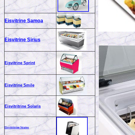
Eisvitrine Samoa
Eisvitrine Sirius
Eisvitrine Sprint
Eisvitrine Smile
Eisvitritrine Solaris
Eisvitritrine Stratos