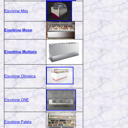
Eisvitrine Mito
Eisvitrine Mo
on
Eisvitrine Multiplo
Eisvitrine Olimpica
Eisvitrine ONE
Eisvitrine Paleta