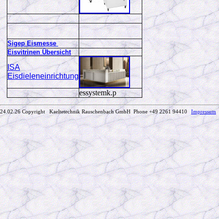
Sigep Eismesse
Eisvitrinen Übersicht
ISA
Eisdieleneinrichtung
essystemk.p
24.02.26 Copyright Kaeltetechnik Rauschenbach GmbH
Phone +49 2261 94410
Impressum