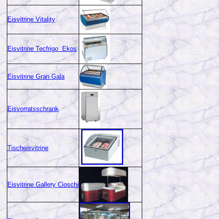
Eisvitrine Vitality
Eisvitrine Tecfrigo Ekos
Eisvitrine Gran Gala
Eisvorratsschrank
Tischeisvitrine
Eisvitrine Gallery Cioschi