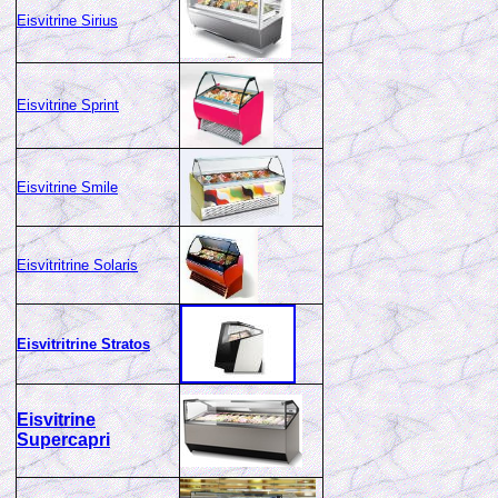
Eisvitrine Sirius
Eisvitrine Sprint
Eisvitrine Smile
Eisvitritrine Solaris
Eisvitritrine Stratos
Eisvitrine
Supercapri