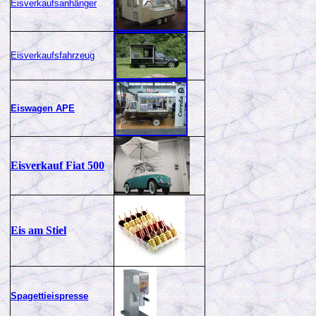
Eisverkaufsanhänger
Eisverkaufsfahrzeug
Eiswagen APE
Eisverkauf Fiat 500
Eis am Stiel
Spagettieispresse