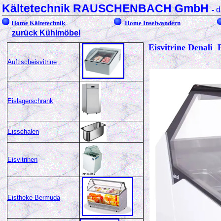
Kältetechnik RAUSCHENBACH GmbH
-
d
Home Kältetechnik
Home Inselwandern
zurück Kühlmöbel
Eisvitrine Denali
Auftischeisvitrine
Eislagerschrank
Eisschalen
Eisvitrinen
Eistheke Bermuda