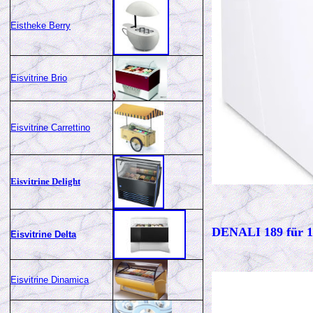
Eistheke Berry
Eisvitrine Brio
Eisvitrine Carrettino
Eisvitrine Delight
DENALI 189 für 18
Eisvitrine Delta
Eisvitrine Dinamica