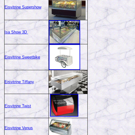
Eisvitrine Supershow
Isa Show 3D
Eisvitrine Sweetbike
Eisvitrine Tiffany
Eisvitrine Twist
Eisvitrine Venus