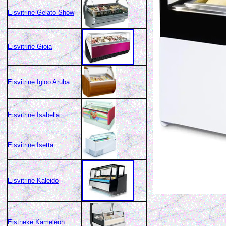
Eisvitrine Gelato Show
Eisvitrine Gioia
Eisvitrine Igloo Aruba
Eisvitrine Isabella
Eisvitrine Isetta
Eisvitrine Kaleido
Eistheke Kameleon