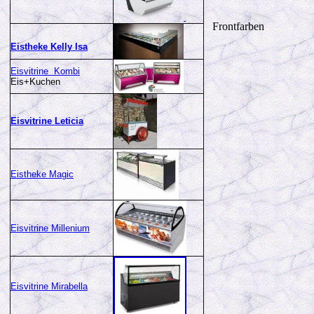
Frontfarben
Eistheke
Kelly Isa
Eisvitrine Kombi
Eis+Kuchen
Eisvitrine Leticia
Eistheke Magic
Eisvitrine Millenium
Eisvitrine Mirabella